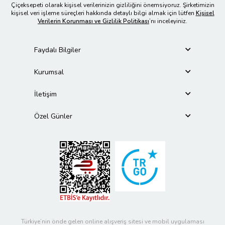
Çiçeksepeti olarak kişisel verilerinizin gizliliğini önemsiyoruz. Şirketimizin
kişisel veri işleme süreçleri hakkında detaylı bilgi almak için lütfen
Kişisel
Verilerin Korunması ve Gizlilik Politikası
’nı inceleyiniz.
Faydalı Bilgiler
Kurumsal
İletişim
Özel Günler
Türkiye’nin önde gelen online alışveriş sitesi ve mobil uygulaması