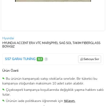
Hyundai
HYUNDAİ ACCENT ERA VTC MARŞPİYEL SAĞ SOL TAKIM FİBERGLASS
BOYASIZ
S57 GARAJ TUNİNG
9,3
Satıcıya Sor
Ürün Özeti
Bu ürünün kampanyalı satışı stoklarla sınırlıdır. Bir tüketici bu
kampanya stoğundan maksimum 10 adet satın alabilir.
Çiçeksepeti kampanya koşullarında değişiklik yapma hakkını saklı
tutar.
Ürünün iade politikasını öğrenmek için
tıklayın.