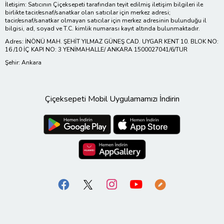
İletişim: Satıcının Çiçeksepeti tarafından teyit edilmiş iletişim bilgileri ile
birlikte tacir/esnaf/sanatkar olan satıcılar için merkez adresi;
tacir/esnaf/sanatkar olmayan satıcılar için merkez adresinin bulunduğu il
bilgisi, ad, soyad ve T.C. kimlik numarası kayıt altında bulunmaktadır.
Adres: İNÖNÜ MAH. ŞEHİT YILMAZ GÜNEŞ CAD. UYGAR KENT 10. BLOK NO:
16 /10 İÇ KAPI NO: 3 YENİMAHALLE/ ANKARA 1500027041/6/TUR
Şehir: Ankara
Çiçeksepeti Mobil Uygulamamızı İndirin