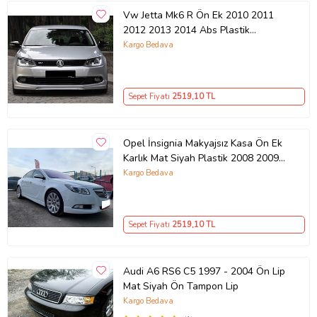
Vw Jetta Mk6 R Ön Ek 2010 2011
2012 2013 2014 Abs Plastik
Makyajsız Tampon
Kargo Bedava
Sepet Fiyatı
2519
,10 TL
Opel İnsignia Makyajsız Kasa Ön Ek
Karlık Mat Siyah Plastik 2008 2009
2010 2011 2012
Kargo Bedava
Sepet Fiyatı
2519
,10 TL
Audi A6 RS6 C5 1997 - 2004 Ön Lip
Mat Siyah Ön Tampon Lip
Kargo Bedava