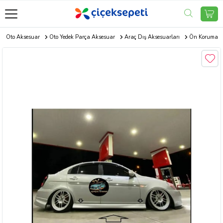
Oto Aksesuar
Oto Yedek Parça Aksesuar
Araç Dış Aksesuarları
Ön Koruma