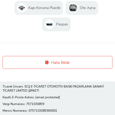
Kapı Koruma Plastik
Oto Ayna
Paspas
Hata Bildir
Ticaret Ünvanı: SCŞ E-TİCARET OTOMOTİV BASKI PAZARLAMA SANAYİ
TİCARET LİMİTED ŞİRKETİ
Kayıtlı E-Posta Adresi:
[email protected]
Vergi Numarası: 7571030859
Mersis Numarası: 0757103085900001