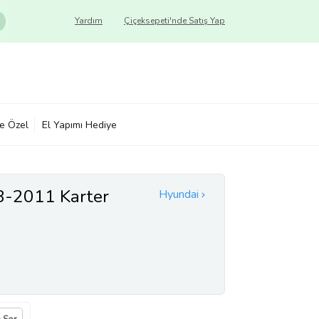
Yardım
Çiçeksepeti'nde Satış Yap
ye Özel
El Yapımı Hediye
8-2011 Karter
Hyundai