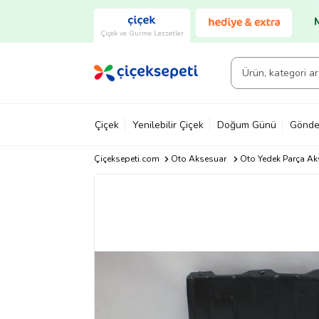
Çiçek ve Gurme Lezzetler
Çiçek
Yenilebilir Çiçek
Doğum Günü
Gönde
Çiçeksepeti.com
Oto Aksesuar
Oto Yedek Parça Ak