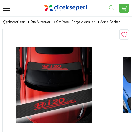
Çiçeksepeti.com
Oto Aksesuar
Oto Yedek Parça Aksesuar
Arma Sticker