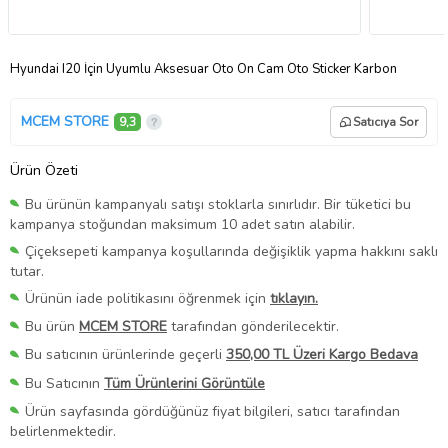
Hyundai I20 İçin Uyumlu Aksesuar Oto Ön Cam Oto Sticker Karbon
MCEM STORE
9,3
Satıcıya Sor
Ürün Özeti
Bu ürünün kampanyalı satışı stoklarla sınırlıdır. Bir tüketici bu
kampanya stoğundan maksimum 10 adet satın alabilir.
Çiçeksepeti kampanya koşullarında değişiklik yapma hakkını saklı
tutar.
Ürünün iade politikasını öğrenmek için
tıklayın.
Bu ürün
MCEM STORE
tarafından gönderilecektir.
Bu satıcının ürünlerinde geçerli
350,00 TL Üzeri Kargo Bedava
Bu Satıcının
Tüm Ürünlerini Görüntüle
Ürün sayfasında gördüğünüz fiyat bilgileri, satıcı tarafından
belirlenmektedir.