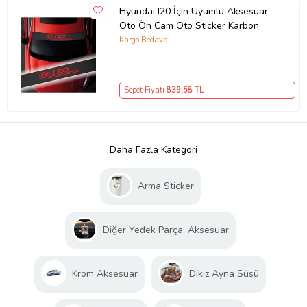
Hyundai I20 İçin Uyumlu Aksesuar
Oto Ön Cam Oto Sticker Karbon
Kargo Bedava
Sepet Fiyatı
839
,58 TL
Daha Fazla Kategori
Arma Sticker
Diğer Yedek Parça, Aksesuar
Krom Aksesuar
Dikiz Ayna Süsü