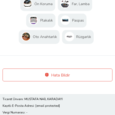
Ön Koruma
Far, Lamba
Plakalık
Paspas
Oto Anahtarlık
Rüzgarlık
Hata Bildir
Ticaret Ünvanı: MUSTAFA NAİL KARADAYI
Kayıtlı E-Posta Adresi:
[email protected]
Vergi Numarası: -