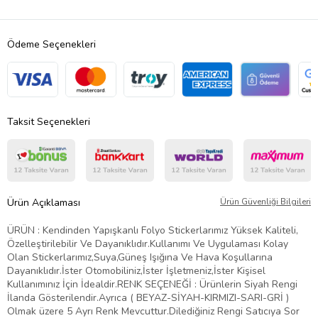
Ödeme Seçenekleri
Taksit Seçenekleri
Ürün Açıklaması
Ürün Güvenliği Bilgileri
ÜRÜN : Kendinden Yapışkanlı Folyo Stickerlarımız Yüksek Kaliteli,
Özelleştirilebilir Ve Dayanıklıdır.Kullanımı Ve Uygulaması Kolay
Olan Stickerlarımız,Suya,Güneş Işığına Ve Hava Koşullarına
Dayanıklıdır.İster Otomobiliniz,İster İşletmeniz,İster Kişisel
Kullanımınız İçin İdealdir.RENK SEÇENEĞİ : Ürünlerin Siyah Rengi
İlanda Gösterilendir.Ayrıca ( BEYAZ-SİYAH-KIRMIZI-SARI-GRİ )
Olmak üzere 5 Ayrı Renk Mevcuttur.Dilediğiniz Rengi Satıcıya Sor