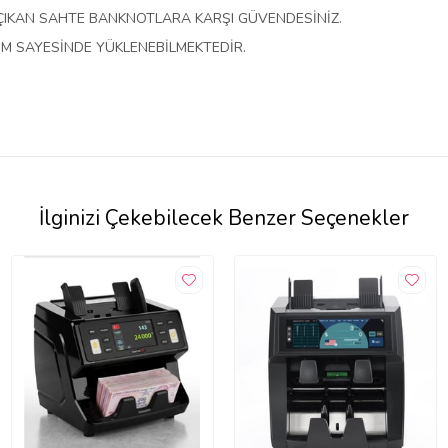
 ÇIKAN SAHTE BANKNOTLARA KARŞI GÜVENDESİNİZ.
LIM SAYESİNDE YÜKLENEBİLMEKTEDİR.
İlginizi Çekebilecek Benzer Seçenekler