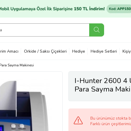
rim Amacı
Orkide / Saksı Çiçekleri
Hediye
Hediye Setleri
Kişi
Para Sayma Makinesi
I-Hunter 2600 4 Ü
Para Sayma Makin
Bu ürünümüz stokta 
Farklı ürün çeşitlerimi