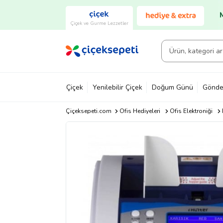
Çiçek ve Gurme Lezzetler
Çiçek
Yenilebilir Çiçek
Doğum Günü
Gönde
Çiçeksepeti.com
Ofis Hediyeleri
Ofis Elektroniği