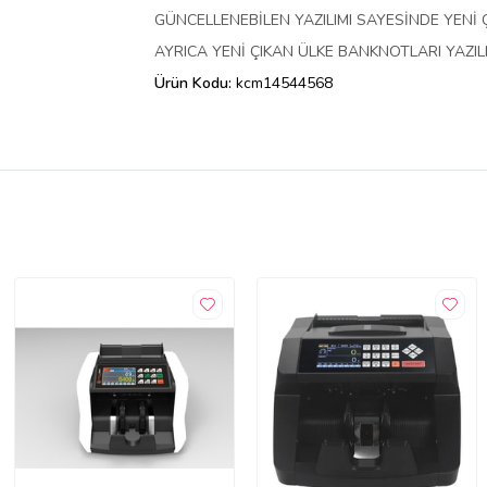
GÜNCELLENEBİLEN YAZILIMI SAYESİNDE YENİ
AYRICA YENİ ÇIKAN ÜLKE BANKNOTLARI YAZI
Ürün Kodu:
kcm14544568