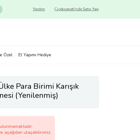
Yardım
Çiçeksepeti'nde Satış Yap
ye Özel
El Yapımı Hediye
lke Para Birimi Karışık
esi (Yenilenmiş)
bulunmamaktadır.
ze aşağıdan ulaşabilirsiniz.