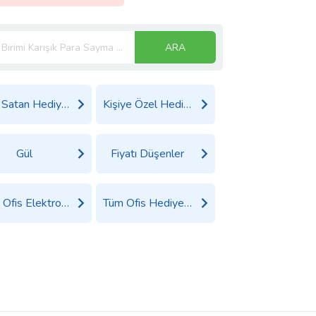
ARA
Çok Satan Hediyeler
Kişiye Özel Hediyeler
Gül
Fiyatı Düşenler
Tüm Ofis Elektroniği Ürünleri
Tüm Ofis Hediyeleri Ürünleri