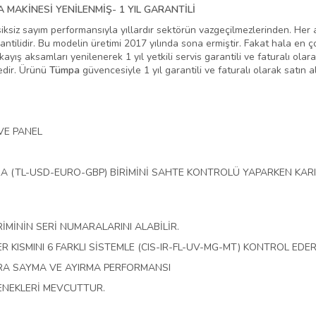
A MAKİNESİ YENİLENMİŞ- 1 YIL GARANTİLİ
iksiz sayım performansıyla yıllardır sektörün vazgeçilmezlerinden. Her 
arantilidir. Bu modelin üretimi 2017 yılında sona ermiştir. Fakat hala e
kayış aksamları yenilenerek 1 yıl yetkili servis garantili ve faturalı ol
dir. Ürünü
Tümpa
güvencesiyle 1 yıl garantili ve faturalı olarak satın ala
VE PANEL
A (TL-USD-EURO-GBP) BİRİMİNİ SAHTE KONTROLÜ YAPARKEN KARI
İMİNİN SERİ NUMARALARINI ALABİLİR.
KISMINI 6 FARKLI SİSTEMLE (CIS-IR-FL-UV-MG-MT) KONTROL EDER
ARA SAYMA VE AYIRMA PERFORMANSI
ÇENEKLERİ MEVCUTTUR.