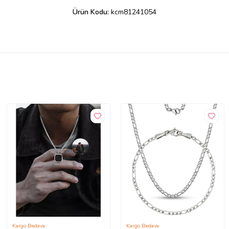
Ürün Kodu:
kcm81241054
Kargo Bedava
Kargo Bedava