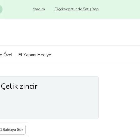
Yardım
Çiçeksepeti'nde Satış Yap
ye Özel
El Yapımı Hediye
Çelik zincir
Satıcıya Sor