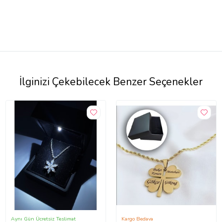
İlginizi Çekebilecek Benzer Seçenekler
Aynı Gün Ücretsiz Teslimat
Kargo Bedava