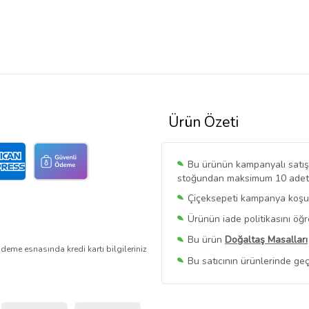
Ürün Özeti
Bu ürünün kampanyalı satışı 
stoğundan maksimum 10 adet sa
Çiçeksepeti kampanya koşull
Ürünün iade politikasını öğ
Bu ürün
Doğaltaş Masalları
deme esnasında kredi kartı bilgileriniz
Bu satıcının ürünlerinde geç
Bu Satıcının
Tüm Ürünlerini
Ürün sayfasında gördüğünüz f