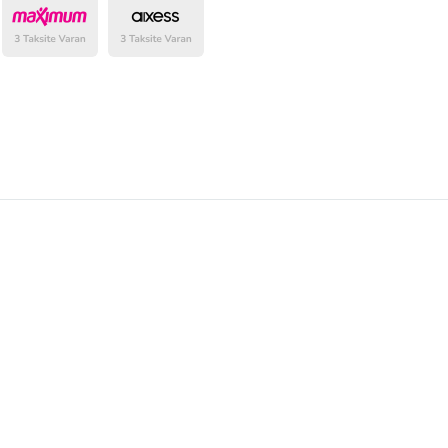
belirlenmektedir.