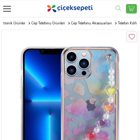
ektronik Ürünler
Cep Telefonu Ürünleri
Cep Telefonu Aksesuarları
Telefon Kılıfı