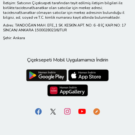
İletişim: Satıcının Çiçeksepeti tarafından teyit edilmiş iletişim bilgileri ile
birlikte tacir/esnaf/sanatkar olan satıcılar için merkez adresi;
tacir/esnaf/sanatkar olmayan satıcılar için merkez adresinin bulunduğu il
bilgisi, ad, soyad ve T.C. kimlik numarası kayıt altında bulunmaktadır.
Adres: TANDOĞAN MAH. EFE_1 SK. KESKİN APT. NO: 6 -8 İÇ KAPI NO: 17
SİNCAN/ ANKARA 1500028023/6/TUR
Şehir: Ankara
Çiçeksepeti Mobil Uygulamamızı İndirin