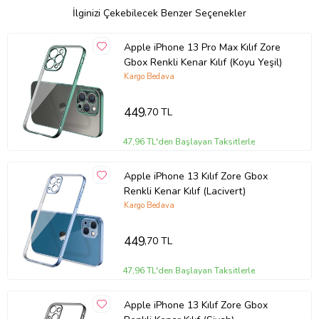
İlginizi Çekebilecek Benzer Seçenekler
Apple iPhone 13 Pro Max Kılıf Zore
Ürün Kodu:
kcs165184249
Gbox Renkli Kenar Kılıf (Koyu Yeşil)
Kargo Bedava
449
,70 TL
47,96 TL'den Başlayan Taksitlerle
Apple iPhone 13 Kılıf Zore Gbox
Renkli Kenar Kılıf (Lacivert)
Kargo Bedava
449
,70 TL
47,96 TL'den Başlayan Taksitlerle
Apple iPhone 13 Kılıf Zore Gbox