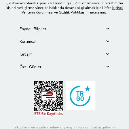
Çiçeksepeti olarak kişisel verilerinizin gizliliğini önemsiyoruz. Şirketimizin
kişisel veri işleme süreçleri hakkında detaylı bilgi almak için lütfen
Kişisel
Verilerin Korunması ve Gizlilik Politikası
’nı inceleyiniz.
Faydalı Bilgiler
Kurumsal
İletişim
Özel Günler
Türkiye’nin önde gelen online alışveriş sitesi ve mobil uygulaması