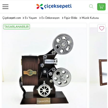
Çiçeksepeti.com
Ev Yaşam
Ev Dekorasyon
Figür Biblo
Müzik Kutusu
TASARLANABİLİR