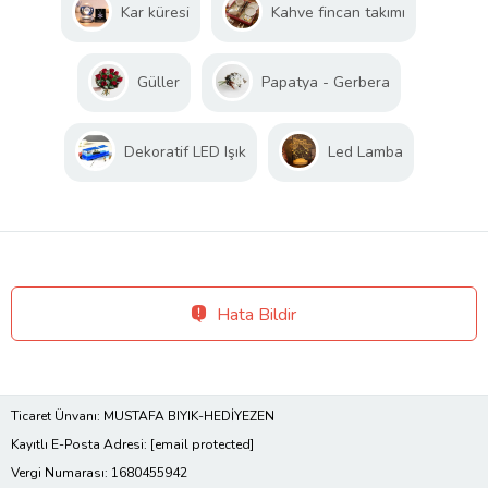
Kar küresi
Kahve fincan takımı
Güller
Papatya - Gerbera
Dekoratif LED Işık
Led Lamba
Hata Bildir
Ticaret Ünvanı: MUSTAFA BIYIK-HEDİYEZEN
Kayıtlı E-Posta Adresi:
[email protected]
Vergi Numarası: 1680455942