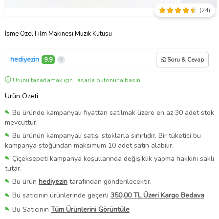
(
24
)
İsme Özel Film Makinesi Müzik Kutusu
hediyezin
9,9
Soru & Cevap
Ürünü tasarlamak için Tasarla butonuna basın.
Ürün Özeti
Bu üründe kampanyalı fiyattan satılmak üzere en az 30 adet stok
mevcuttur.
Bu ürünün kampanyalı satışı stoklarla sınırlıdır. Bir tüketici bu
kampanya stoğundan maksimum 10 adet satın alabilir.
Çiçeksepeti kampanya koşullarında değişiklik yapma hakkını saklı
tutar.
Bu ürün
hediyezin
tarafından gönderilecektir.
Bu satıcının ürünlerinde geçerli
350,00 TL Üzeri Kargo Bedava
Bu Satıcının
Tüm Ürünlerini Görüntüle