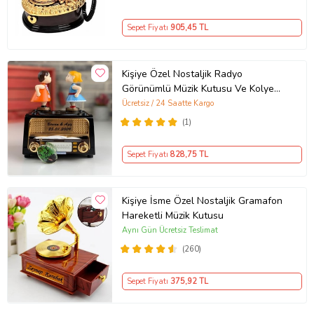
Sepet Fiyatı
905
,45 TL
Kişiye Özel Nostaljik Radyo
Görünümlü Müzik Kutusu Ve Kolye
Seti
Ücretsiz / 24 Saatte Kargo
(1)
Sepet Fiyatı
828
,75 TL
Kişiye İsme Özel Nostaljik Gramafon
Hareketli Müzik Kutusu
Aynı Gün Ücretsiz Teslimat
(260)
Sepet Fiyatı
375
,92 TL