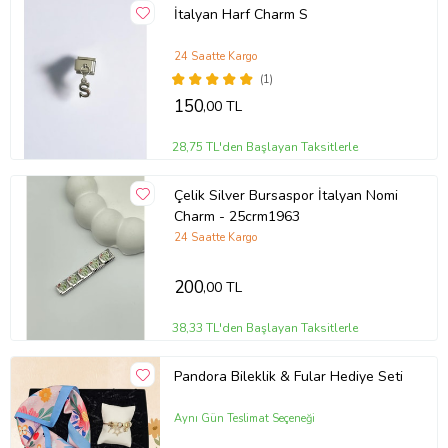
İtalyan Harf Charm S
24 Saatte Kargo
(1)
150
,00 TL
28,75 TL'den Başlayan Taksitlerle
Çelik Silver Bursaspor İtalyan Nomi
Charm - 25crm1963
24 Saatte Kargo
200
,00 TL
38,33 TL'den Başlayan Taksitlerle
Pandora Bileklik & Fular Hediye Seti
Aynı Gün Teslimat Seçeneği