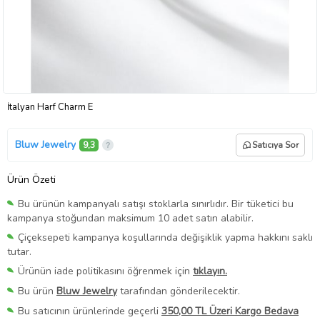
İtalyan Harf Charm E
Bluw Jewelry
9,3
Satıcıya Sor
Ürün Özeti
Bu ürünün kampanyalı satışı stoklarla sınırlıdır. Bir tüketici bu
kampanya stoğundan maksimum 10 adet satın alabilir.
Çiçeksepeti kampanya koşullarında değişiklik yapma hakkını saklı
tutar.
Ürünün iade politikasını öğrenmek için
tıklayın.
Bu ürün
Bluw Jewelry
tarafından gönderilecektir.
Bu satıcının ürünlerinde geçerli
350,00 TL Üzeri Kargo Bedava