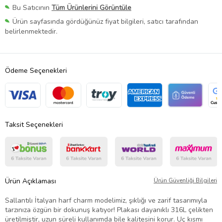
Bu Satıcının
Tüm Ürünlerini Görüntüle
Ürün sayfasında gördüğünüz fiyat bilgileri, satıcı tarafından
belirlenmektedir.
Ödeme Seçenekleri
Taksit Seçenekleri
Ürün Açıklaması
Ürün Güvenliği Bilgileri
Sallantılı İtalyan harf charm modelimiz, şıklığı ve zarif tasarımıyla
tarzınıza özgün bir dokunuş katıyor! Plakası dayanıklı 316L çelikten
üretilmiştir, uzun süreli kullanımda bile kalitesini korur. Uç kısmı