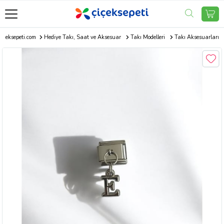
Çiçeksepeti.com
Hediye Takı, Saat ve Aksesuar
Takı Modelleri
Takı Aksesuarları