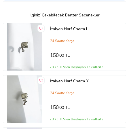
İlginizi Çekebilecek Benzer Seçenekler
İtalyan Harf Charm I
24 Saatte Kargo
150
,00 TL
28,75 TL'den Başlayan Taksitlerle
İtalyan Harf Charm Y
24 Saatte Kargo
150
,00 TL
28,75 TL'den Başlayan Taksitlerle