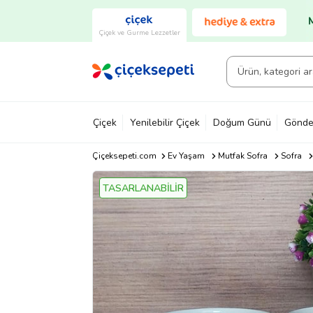
Çiçek ve Gurme Lezzetler
Çiçek
Yenilebilir Çiçek
Doğum Günü
Gönde
Çiçeksepeti.com
Ev Yaşam
Mutfak Sofra
Sofra
TASARLANABİLİR