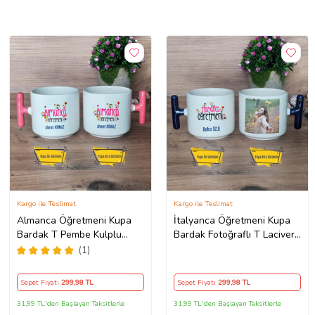
Kargo ile Teslimat
Kargo ile Teslimat
Almanca Öğretmeni Kupa
İtalyanca Öğretmeni Kupa
Bardak T Pembe Kulplu
Bardak Fotoğraflı T Lacivert
Öğretmenler Günü Hediyesi
Kulplu Öğretmenler Günü
(1)
Hediyesi
Sepet Fiyatı
299
,98 TL
Sepet Fiyatı
299
,98 TL
31,99 TL'den Başlayan Taksitlerle
31,99 TL'den Başlayan Taksitlerle