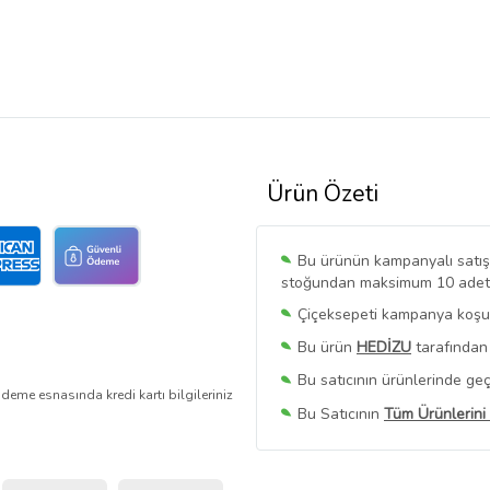
Ürün Özeti
Bu ürünün kampanyalı satışı 
stoğundan maksimum 10 adet sa
Çiçeksepeti kampanya koşull
Bu ürün
HEDİZU
tarafından 
Bu satıcının ürünlerinde geç
deme esnasında kredi kartı bilgileriniz
Bu Satıcının
Tüm Ürünlerini
Ürün sayfasında gördüğünüz f
belirlenmektedir.