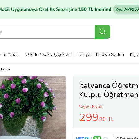
rim Amacı
Orkide / Saksı Çiçekleri
Hediye
Hediye Setleri
Kişi
Kupa
İtalyanca Öğretm
Kulplu Öğretmen
Sepet Fiyatı
299
,98 TL