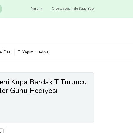
Yardım
Çiçeksepeti'nde Satış Yap
ye Özel
El Yapımı Hediye
eni Kupa Bardak T Turuncu
ler Günü Hediyesi