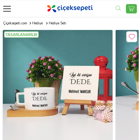
Çiçeksepeti.com
Hediye
Hediye Seti
TASARLANABİLİR