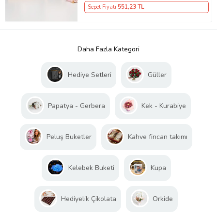
Sepet Fiyatı
551
,23 TL
Daha Fazla Kategori
Hediye Setleri
Güller
Papatya - Gerbera
Kek - Kurabiye
Peluş Buketler
Kahve fincan takımı
Kelebek Buketi
Kupa
Hediyelik Çikolata
Orkide