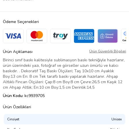
Ödeme Seçenekleri
Ürün Açıklaması
Ürün Güvenliği Bilgileri
Birinci sınıf baskı kalitesiyle sublimasyon baskı tekniğiyle hazırlanır,
ürün üzerindeki yazı, fotoğraf ve görseller uzun ömürlü ve kalıcı
baskıdır. . Dekoratif Taş Baskı Ölçüleri; Taş 10x10 cm Ayaklık
Boy:13 cm En: 8 cm Tek taraflı baskı yapılarak hazırlanır. Ahşap
Altlıklı Fincan Ölçüleri: Çap:8 cm Boy:8 cm Çevre:26,5 cm Kaşık 12
cm Ahşap Altlık; En:10 cm Boy:1,5 cm Derinlik:14,5
Ürün Kodu:
kc9939705
Ürün Özellikleri
Cinsiyet
Unisex