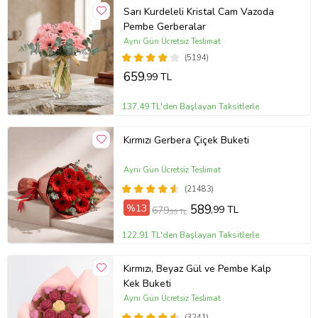
Sarı Kurdeleli Kristal Cam Vazoda
Pembe Gerberalar
Aynı Gün Ücretsiz Teslimat
(5194)
659
,99 TL
137,49 TL'den Başlayan Taksitlerle
Kırmızı Gerbera Çiçek Buketi
Aynı Gün Ücretsiz Teslimat
(21483)
%13
589
,99 TL
679
,99 TL
122,91 TL'den Başlayan Taksitlerle
Kırmızı, Beyaz Gül ve Pembe Kalp
Kek Buketi
Aynı Gün Ücretsiz Teslimat
(3241)