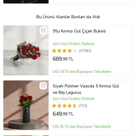
Bu Ürünü Alanlar Bunları da Aldı
9'lu Kırmızı Gül Çiçek Buketi
Aynı Gün Ücretsiz Teslimat
(37061)
689
,99 TL
143,74 TL'den Başlayan Taksitlerle
Siyah Polimer Vazoda 5 Kırmızı Gül
ve Bej Lagurus
Aynı Gün Ücretsiz Teslimat
(722)
649
,99 TL
135,41 TL'den Başlayan Taksitlerle