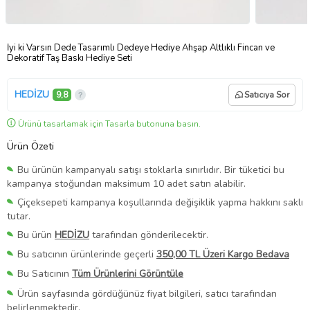
İyi ki Varsın Dede Tasarımlı Dedeye Hediye Ahşap Altlıklı Fincan ve
Dekoratif Taş Baskı Hediye Seti
HEDİZU
9,8
Satıcıya Sor
Ürünü tasarlamak için Tasarla butonuna basın.
Ürün Özeti
Bu ürünün kampanyalı satışı stoklarla sınırlıdır. Bir tüketici bu
kampanya stoğundan maksimum 10 adet satın alabilir.
Çiçeksepeti kampanya koşullarında değişiklik yapma hakkını saklı
tutar.
Bu ürün
HEDİZU
tarafından gönderilecektir.
Bu satıcının ürünlerinde geçerli
350,00 TL Üzeri Kargo Bedava
Bu Satıcının
Tüm Ürünlerini Görüntüle
Ürün sayfasında gördüğünüz fiyat bilgileri, satıcı tarafından
belirlenmektedir.