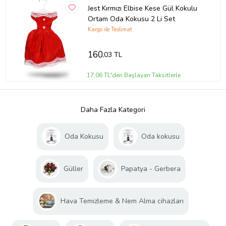
Jest Kırmızı Elbise Kese Gül Kokulu
Ortam Oda Kokusu 2 Li Set
Kargo ile Teslimat
160
,03 TL
17,06 TL'den Başlayan Taksitlerle
Daha Fazla Kategori
Oda Kokusu
Oda kokusu
Güller
Papatya - Gerbera
Hava Temizleme & Nem Alma cihazları