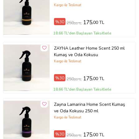
Kargo ile Teslimat
%30
175
,00 TL
250
,00 TL
18,66 TL'den Başlayan Taksitlerle
ZAYNA Leather Home Scent 250 ml
Kumaş ve Oda Kokusu
Kargo ile Teslimat
%30
175
,00 TL
250
,00 TL
18,66 TL'den Başlayan Taksitlerle
Zayna Lamarina Home Scent Kumaş
ve Oda Kokusu 250 ml
Kargo ile Teslimat
%30
175
,00 TL
250
,00 TL