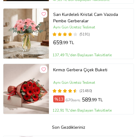
Sarı Kurdeleli Kristal Cam Vazoda
Pembe Gerberalar
Aynı Gün Ücretsiz Teslimat
(5191)
659
,99 TL
137,49 TL'den Başlayan Taksitlerle
Kırmızı Gerbera Çiçek Buketi
Aynı Gün Ücretsiz Teslimat
(21480)
%13
589
,99 TL
679
,99 TL
122,91 TL'den Başlayan Taksitlerle
Son Gezdikleriniz