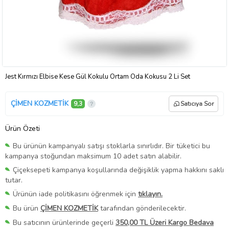
Jest Kırmızı Elbise Kese Gül Kokulu Ortam Oda Kokusu 2 Li Set
ÇİMEN KOZMETİK
9,3
Satıcıya Sor
Ürün Özeti
Bu ürünün kampanyalı satışı stoklarla sınırlıdır. Bir tüketici bu
kampanya stoğundan maksimum 10 adet satın alabilir.
Çiçeksepeti kampanya koşullarında değişiklik yapma hakkını saklı
tutar.
Ürünün iade politikasını öğrenmek için
tıklayın.
Bu ürün
ÇİMEN KOZMETİK
tarafından gönderilecektir.
Bu satıcının ürünlerinde geçerli
350,00 TL Üzeri Kargo Bedava