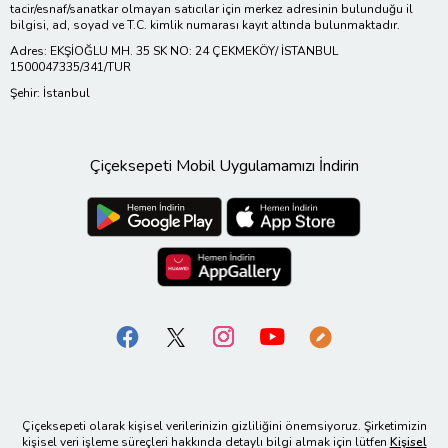
tacir/esnaf/sanatkar olmayan satıcılar için merkez adresinin bulunduğu il
bilgisi, ad, soyad ve T.C. kimlik numarası kayıt altında bulunmaktadır.
Adres: EKŞİOĞLU MH. 35 SK NO: 24 ÇEKMEKÖY/ İSTANBUL
1500047335/341/TUR
Şehir: İstanbul
Çiçeksepeti Mobil Uygulamamızı İndirin
Çiçeksepeti olarak kişisel verilerinizin gizliliğini önemsiyoruz. Şirketimizin
kişisel veri işleme süreçleri hakkında detaylı bilgi almak için lütfen
Kişisel