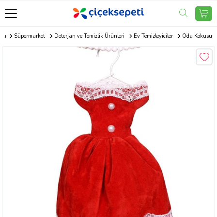
com
Süpermarket
Deterjan ve Temizlik Ürünleri
Ev Temizleyiciler
Oda Kokusu