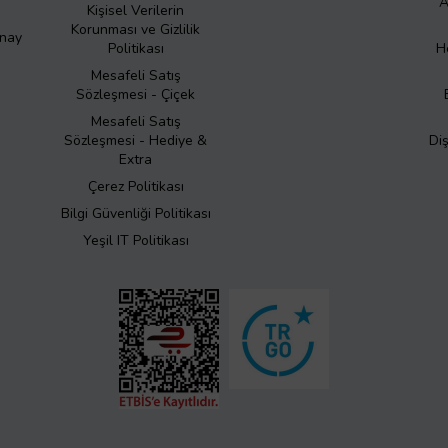
A
Kişisel Verilerin
Korunması ve Gizlilik
Onay
Politikası
H
Mesafeli Satış
Sözleşmesi - Çiçek
Mesafeli Satış
Sözleşmesi - Hediye &
Di
Extra
Çerez Politikası
Bilgi Güvenliği Politikası
Yeşil IT Politikası