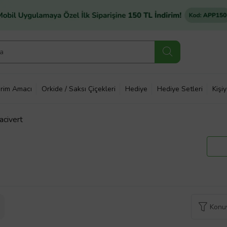
rim Amacı
Orkide / Saksı Çiçekleri
Hediye
Hediye Setleri
Kişi
acivert
Konuy