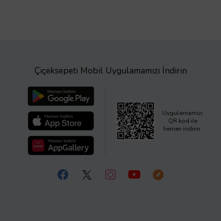
Çiçeksepeti Mobil Uygulamamızı İndirin
Uygulamamızı
QR kod ile
hemen indirin.