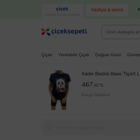
Çiçek ve Gurme Lezzetler
Çiçek
Yenilebilir Çiçek
Doğum Günü
Gönde
Kadın Baskılı Basic Tişört L
467,
62 TL
Kargo Bedava