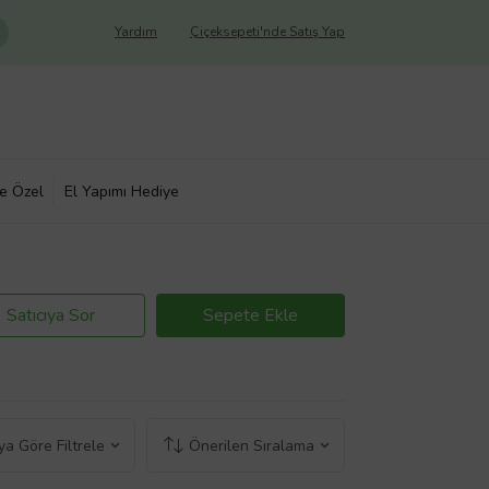
Yardım
Çiçeksepeti'nde Satış Yap
ye Özel
El Yapımı Hediye
Satıcıya Sor
Sepete Ekle
a Göre Filtrele
Önerilen Sıralama