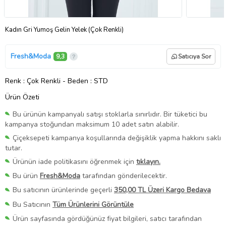
Kadın Gri Yumoş Gelin Yelek (Çok Renkli)
Fresh&Moda
9,3
Satıcıya Sor
Renk
: Çok Renkli
-
Beden
: STD
Ürün Özeti
Bu ürünün kampanyalı satışı stoklarla sınırlıdır. Bir tüketici bu
kampanya stoğundan maksimum 10 adet satın alabilir.
Çiçeksepeti kampanya koşullarında değişiklik yapma hakkını saklı
tutar.
Ürünün iade politikasını öğrenmek için
tıklayın.
Bu ürün
Fresh&Moda
tarafından gönderilecektir.
Bu satıcının ürünlerinde geçerli
350,00 TL Üzeri Kargo Bedava
Bu Satıcının
Tüm Ürünlerini Görüntüle
Ürün sayfasında gördüğünüz fiyat bilgileri, satıcı tarafından