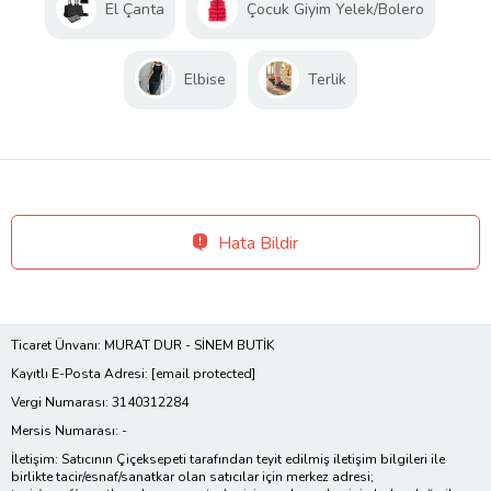
El Çanta
Çocuk Giyim Yelek/Bolero
Elbise
Terlik
Hata Bildir
Ticaret Ünvanı: MURAT DUR - SİNEM BUTİK
Kayıtlı E-Posta Adresi:
[email protected]
Vergi Numarası: 3140312284
Mersis Numarası: -
İletişim: Satıcının Çiçeksepeti tarafından teyit edilmiş iletişim bilgileri ile
birlikte tacir/esnaf/sanatkar olan satıcılar için merkez adresi;