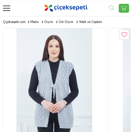
Çiçeksepeti.com
Moda
Giyim
Üst Giyim
Yelek ve Cepken