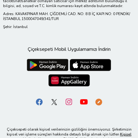
tacir/esnaf/sanatkar olmayan satıcılar için merkez adresinin bulunduğu il
bilgisi, ad, soyad ve T.C. kimlik numarası kayıt altında bulunmaktadır.
Adres: KAVAKPINAR MAH. ÇİĞDEMLİ CAD. NO: 8 B İÇ KAPI NO: 0 PENDİK/
İSTANBUL 1500047049/341/TUR
Şehir: İstanbul
Çiçeksepeti Mobil Uygulamamızı İndirin
Çiçeksepeti olarak kişisel verilerinizin gizliliğini önemsiyoruz. Şirketimizin
kişisel veri işleme süreçleri hakkında detaylı bilgi almak için lütfen
Kişisel