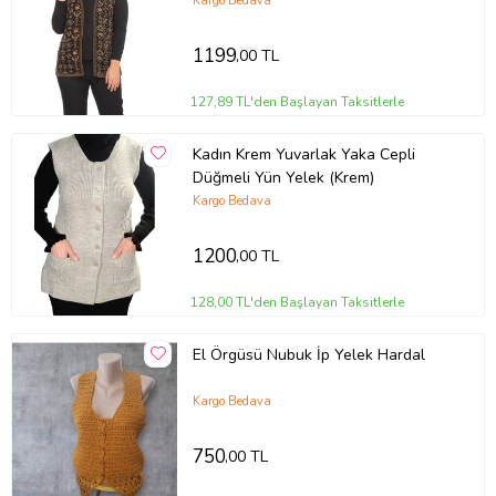
Kargo Bedava
1199
,00 TL
127,89 TL'den Başlayan Taksitlerle
Kadın Krem Yuvarlak Yaka Cepli
Düğmeli Yün Yelek (Krem)
Kargo Bedava
1200
,00 TL
128,00 TL'den Başlayan Taksitlerle
El Örgüsü Nubuk İp Yelek Hardal
Kargo Bedava
750
,00 TL