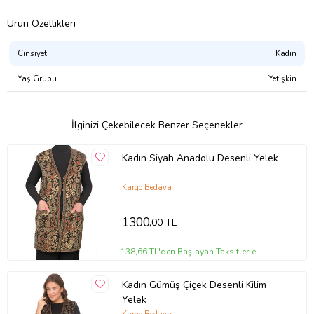
Ürün Özellikleri
Cinsiyet
Kadın
Yaş Grubu
Yetişkin
İlginizi Çekebilecek Benzer Seçenekler
Kadın Siyah Anadolu Desenli Yelek
Kargo Bedava
1300
,00 TL
138,66 TL'den Başlayan Taksitlerle
Kadın Gümüş Çiçek Desenli Kilim
Yelek