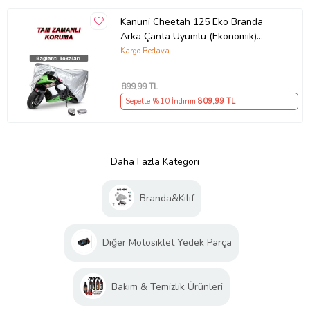
Kanuni Cheetah 125 Eko Branda
Arka Çanta Uyumlu (Ekonomik)
Koruma Gri
Kargo Bedava
899
,99 TL
Sepette %10 İndirim
809
,99 TL
Daha Fazla Kategori
Branda&Kılıf
Diğer Motosiklet Yedek Parça
Bakım & Temizlik Ürünleri