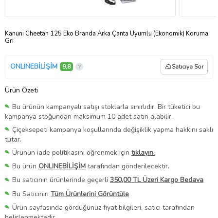
Kanuni Cheetah 125 Eko Branda Arka Çanta Uyumlu (Ekonomik) Koruma
Gri
ONLINEBİLİŞİM
9,8
Satıcıya Sor
Ürün Özeti
Bu ürünün kampanyalı satışı stoklarla sınırlıdır. Bir tüketici bu
kampanya stoğundan maksimum 10 adet satın alabilir.
Çiçeksepeti kampanya koşullarında değişiklik yapma hakkını saklı
tutar.
Ürünün iade politikasını öğrenmek için
tıklayın.
Bu ürün
ONLINEBİLİŞİM
tarafından gönderilecektir.
Bu satıcının ürünlerinde geçerli
350,00 TL Üzeri Kargo Bedava
Bu Satıcının
Tüm Ürünlerini Görüntüle
Ürün sayfasında gördüğünüz fiyat bilgileri, satıcı tarafından
belirlenmektedir.