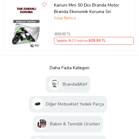
Kanuni Mini 50 Eko Branda Motor
Branda Ekonomik Koruma Gri
Kargo Bedava
899
,99 TL
Sepette %10 İndirim
809
,99 TL
Daha Fazla Kategori
Branda&Kılıf
Diğer Motosiklet Yedek Parça
Bakım & Temizlik Ürünleri