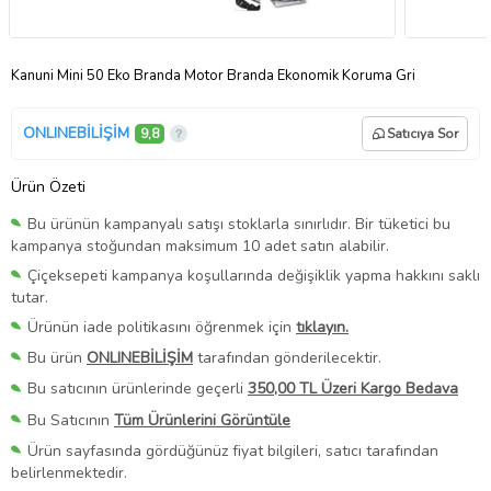
Kanuni Mini 50 Eko Branda Motor Branda Ekonomik Koruma Gri
ONLINEBİLİŞİM
9,8
Satıcıya Sor
Ürün Özeti
Bu ürünün kampanyalı satışı stoklarla sınırlıdır. Bir tüketici bu
kampanya stoğundan maksimum 10 adet satın alabilir.
Çiçeksepeti kampanya koşullarında değişiklik yapma hakkını saklı
tutar.
Ürünün iade politikasını öğrenmek için
tıklayın.
Bu ürün
ONLINEBİLİŞİM
tarafından gönderilecektir.
Bu satıcının ürünlerinde geçerli
350,00 TL Üzeri Kargo Bedava
Bu Satıcının
Tüm Ürünlerini Görüntüle
Ürün sayfasında gördüğünüz fiyat bilgileri, satıcı tarafından
belirlenmektedir.