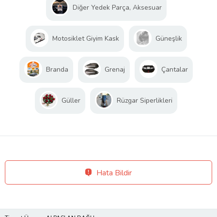
Diğer Yedek Parça, Aksesuar
Motosiklet Giyim Kask
Güneşlik
Branda
Grenaj
Çantalar
Güller
Rüzgar Siperlikleri
Hata Bildir