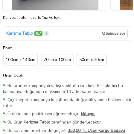
Kanvas Tablo Huzurlu Yüz Ve Işık
Karizma Tablo
9,7
Satıcıya Sor
Ebat
100cm x 140cm
70cm x 100cm
50cm x 70cm
Ürün Özeti
Bu ürünün kampanyalı satışı stoklarla sınırlıdır. Bir tüketici bu
kampanya stoğundan maksimum 10 adet satın alabilir.
Çiçeksepeti kampanya koşullarında değişiklik yapma hakkını saklı
tutar.
Ürünün iade politikasını öğrenmek için
tıklayın.
Bu ürün
Karizma Tablo
tarafından gönderilecektir.
Bu satıcının ürünlerinde geçerli
350,00 TL Üzeri Kargo Bedava