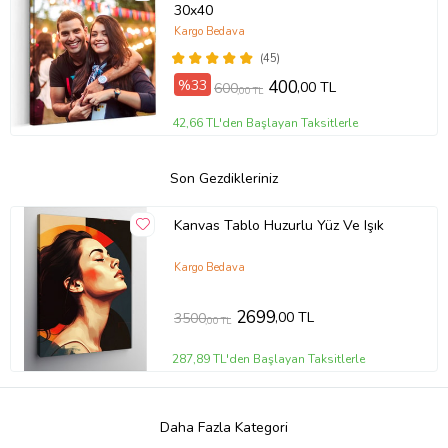
30x40
Kargo Bedava
(45)
%33
400
,00 TL
600
,00 TL
42,66 TL'den Başlayan Taksitlerle
Son Gezdikleriniz
Kanvas Tablo Huzurlu Yüz Ve Işık
Kargo Bedava
2699
,00 TL
3500
,00 TL
287,89 TL'den Başlayan Taksitlerle
Daha Fazla Kategori