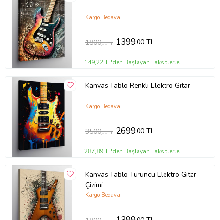
Kargo Bedava
1399
,00 TL
1800
,00 TL
149,22 TL'den Başlayan Taksitlerle
Kanvas Tablo Renkli Elektro Gitar
Kargo Bedava
2699
,00 TL
3500
,00 TL
287,89 TL'den Başlayan Taksitlerle
Kanvas Tablo Turuncu Elektro Gitar
Çizimi
Kargo Bedava
1399
,00 TL