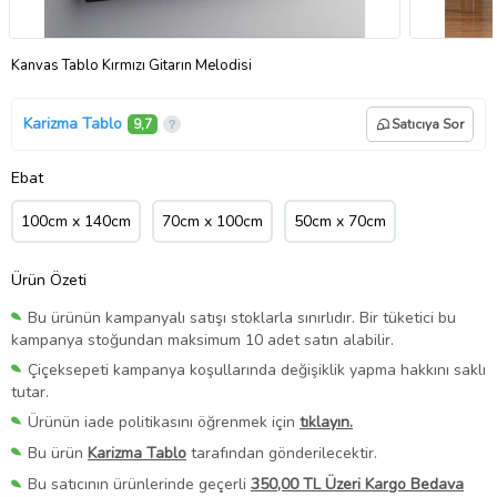
Kanvas Tablo Kırmızı Gitarın Melodisi
Karizma Tablo
9,7
Satıcıya Sor
Ebat
100cm x 140cm
70cm x 100cm
50cm x 70cm
Ürün Özeti
Bu ürünün kampanyalı satışı stoklarla sınırlıdır. Bir tüketici bu
kampanya stoğundan maksimum 10 adet satın alabilir.
Çiçeksepeti kampanya koşullarında değişiklik yapma hakkını saklı
tutar.
Ürünün iade politikasını öğrenmek için
tıklayın.
Bu ürün
Karizma Tablo
tarafından gönderilecektir.
Bu satıcının ürünlerinde geçerli
350,00 TL Üzeri Kargo Bedava