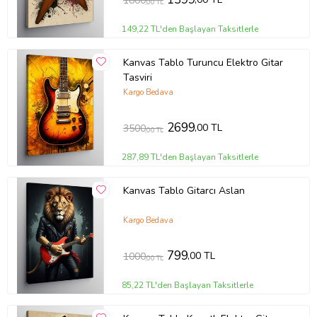
1800
,00 TL
149,22 TL'den Başlayan Taksitlerle
Kanvas Tablo Turuncu Elektro Gitar
Tasviri
Kargo Bedava
2699
,00 TL
3500
,00 TL
287,89 TL'den Başlayan Taksitlerle
Kanvas Tablo Gitarcı Aslan
Kargo Bedava
799
,00 TL
1000
,00 TL
85,22 TL'den Başlayan Taksitlerle