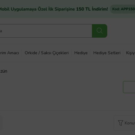
rim Amacı
Orkide / Saksı Çiçekleri
Hediye
Hediye Setleri
Kişi
üzün
Konuy