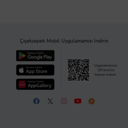
Çiçeksepeti Mobil Uygulamamızı İndirin
Uygulamamızı
QR kod ile
hemen indirin.