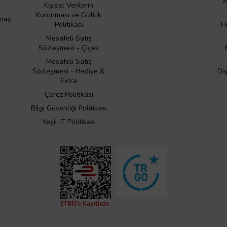
A
Kişisel Verilerin
Korunması ve Gizlilik
Onay
Politikası
H
Mesafeli Satış
Sözleşmesi - Çiçek
Mesafeli Satış
Sözleşmesi - Hediye &
Di
Extra
Çerez Politikası
Bilgi Güvenliği Politikası
Yeşil IT Politikası