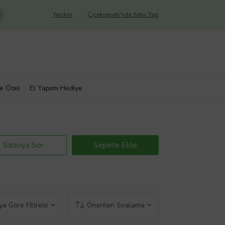
Yardım
Çiçeksepeti'nde Satış Yap
ye Özel
El Yapımı Hediye
Satıcıya Sor
Sepete Ekle
a Göre Filtrele
Önerilen Sıralama