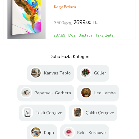
Kargo Bedava
2699
,00 TL
3500
,00 TL
287,89 TL'den Başlayan Taksitlerle
Daha Fazla Kategori
Kanvas Tablo
Güller
Papatya - Gerbera
Led Lamba
Tekli Çerçeve
Çoklu Çerçeve
Kupa
Kek - Kurabiye