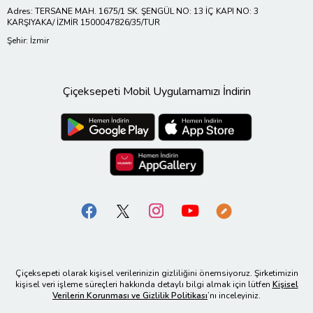
Adres: TERSANE MAH. 1675/1 SK. ŞENGÜL NO: 13 İÇ KAPI NO: 3
KARŞIYAKA/ İZMİR 1500047826/35/TUR
Şehir: İzmir
Çiçeksepeti Mobil Uygulamamızı İndirin
Çiçeksepeti olarak kişisel verilerinizin gizliliğini önemsiyoruz. Şirketimizin
kişisel veri işleme süreçleri hakkında detaylı bilgi almak için lütfen
Kişisel
Verilerin Korunması ve Gizlilik Politikası
’nı inceleyiniz.