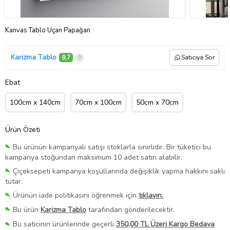
Kanvas Tablo Uçan Papağan
Karizma Tablo
9,7
Satıcıya Sor
Ebat
100cm x 140cm
70cm x 100cm
50cm x 70cm
Ürün Özeti
Bu ürünün kampanyalı satışı stoklarla sınırlıdır. Bir tüketici bu
kampanya stoğundan maksimum 10 adet satın alabilir.
Çiçeksepeti kampanya koşullarında değişiklik yapma hakkını saklı
tutar.
Ürünün iade politikasını öğrenmek için
tıklayın.
Bu ürün
Karizma Tablo
tarafından gönderilecektir.
Bu satıcının ürünlerinde geçerli
350,00 TL Üzeri Kargo Bedava