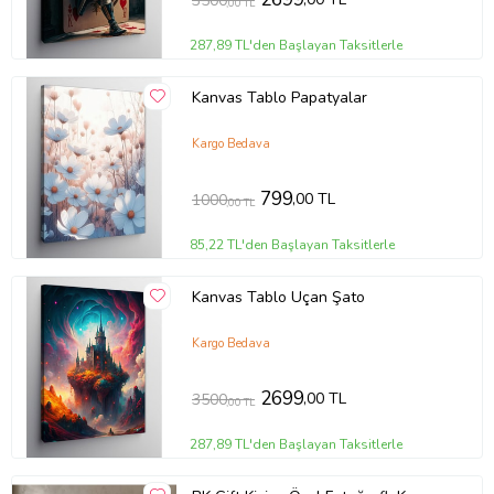
3500
,00 TL
287,89 TL'den Başlayan Taksitlerle
Kanvas Tablo Papatyalar
Kargo Bedava
799
,00 TL
1000
,00 TL
85,22 TL'den Başlayan Taksitlerle
Kanvas Tablo Uçan Şato
Kargo Bedava
2699
,00 TL
3500
,00 TL
287,89 TL'den Başlayan Taksitlerle