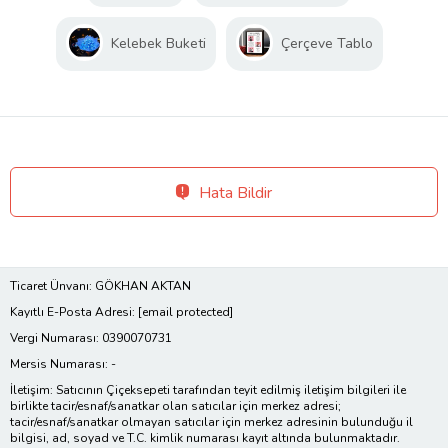
Kelebek Buketi
Çerçeve Tablo
Hata Bildir
Ticaret Ünvanı: GÖKHAN AKTAN
Kayıtlı E-Posta Adresi:
[email protected]
Vergi Numarası: 0390070731
Mersis Numarası: -
İletişim: Satıcının Çiçeksepeti tarafından teyit edilmiş iletişim bilgileri ile
birlikte tacir/esnaf/sanatkar olan satıcılar için merkez adresi;
tacir/esnaf/sanatkar olmayan satıcılar için merkez adresinin bulunduğu il
bilgisi, ad, soyad ve T.C. kimlik numarası kayıt altında bulunmaktadır.