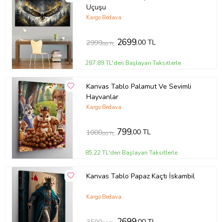
Uçuşu
Kargo Bedava
2699
,00 TL
2999
,00 TL
287,89 TL'den Başlayan Taksitlerle
Kanvas Tablo Palamut Ve Sevimli
Hayvanlar
Kargo Bedava
799
,00 TL
1000
,00 TL
85,22 TL'den Başlayan Taksitlerle
Kanvas Tablo Papaz Kaçtı İskambil
Kargo Bedava
2699
,00 TL