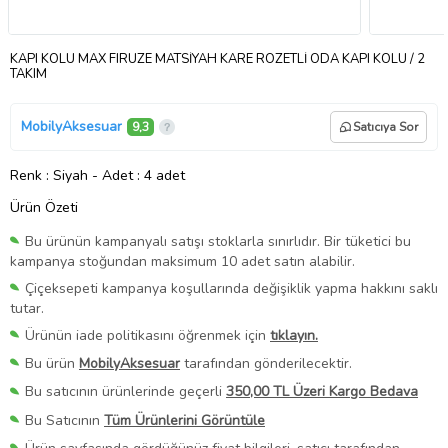
KAPI KOLU MAX FIRUZE MATSİYAH KARE ROZETLİ ODA KAPI KOLU / 2
TAKIM
MobilyAksesuar
9,3
Satıcıya Sor
Renk
: Siyah
-
Adet
: 4 adet
Ürün Özeti
Bu ürünün kampanyalı satışı stoklarla sınırlıdır. Bir tüketici bu
kampanya stoğundan maksimum 10 adet satın alabilir.
Çiçeksepeti kampanya koşullarında değişiklik yapma hakkını saklı
tutar.
Ürünün iade politikasını öğrenmek için
tıklayın.
Bu ürün
MobilyAksesuar
tarafından gönderilecektir.
Bu satıcının ürünlerinde geçerli
350,00 TL Üzeri Kargo Bedava
Bu Satıcının
Tüm Ürünlerini Görüntüle