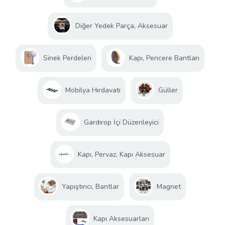
Diğer Yedek Parça, Aksesuar
Sinek Perdeleri
Kapı, Pencere Bantları
Mobilya Hırdavatı
Güller
Gardırop İçi Düzenleyici
Kapı, Pervaz, Kapı Aksesuar
Yapıştırıcı, Bantlar
Magnet
Kapı Aksesuarları