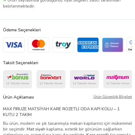
Ürün sayfasında gördüğünüz fiyat bilgileri, satıcı tarafından
belirlenmektedir.
Ödeme Seçenekleri
Taksit Seçenekleri
Ürün Açıklaması
Ürün Güvenliği Bilgileri
MAX FIRUZE MATSİYAH KARE ROZETLİ ODA KAPI KOLU – 1
KUTU 2 TAKIM
Bu ürün, modern ve şık tasarımıyla mekan kapılarınız için mükemmel
bir seçimdir.
Mat siyah
kaplama, estetik bir görünüm sağlarken
çizilmelere ve aşınmalara karşı dayanıklıdır.
Kare rozetli
tasarımıyla