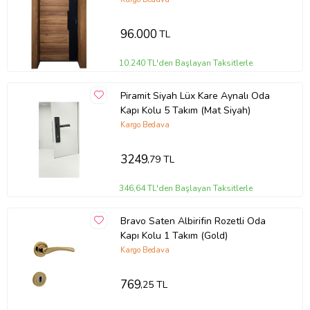
96.000
TL
10.240 TL'den Başlayan Taksitlerle
Piramit Siyah Lüx Kare Aynalı Oda
Kapı Kolu 5 Takım (Mat Siyah)
Kargo Bedava
3249
,79 TL
346,64 TL'den Başlayan Taksitlerle
Bravo Saten Albirifin Rozetli Oda
Kapı Kolu 1 Takım (Gold)
Kargo Bedava
769
,25 TL