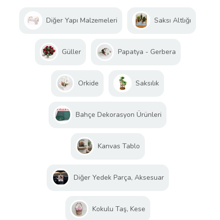
Diğer Yapı Malzemeleri
Saksı Altlığı
Güller
Papatya - Gerbera
Orkide
Saksılık
Bahçe Dekorasyon Ürünleri
Kanvas Tablo
Diğer Yedek Parça, Aksesuar
Kokulu Taş, Kese