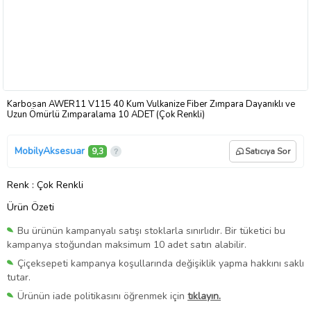
Karbosan AWER11 V115 40 Kum Vulkanize Fiber Zımpara Dayanıklı ve
Uzun Ömürlü Zımparalama 10 ADET (Çok Renkli)
MobilyAksesuar
9,3
Satıcıya Sor
Renk
: Çok Renkli
Ürün Özeti
Bu ürünün kampanyalı satışı stoklarla sınırlıdır. Bir tüketici bu
kampanya stoğundan maksimum 10 adet satın alabilir.
Çiçeksepeti kampanya koşullarında değişiklik yapma hakkını saklı
tutar.
Ürünün iade politikasını öğrenmek için
tıklayın.