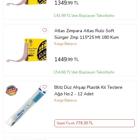
1349
,99 TL
143,99 TL'den Başlayan Taksitlerle
Atlas Zımpara Atlas Rulo Soft
Sünger Zmp 115*25 Mt 180 Kum
Kargo Bedava
1449
,99 TL
154,66 TL'den Başlayan Taksitlerle
Blitz Düz Ahşap Plastik Kıl Testere
Ağzı No:2 - 12 Adet
Kargo Bedava
Sepet Fiyatı
779
,30 TL