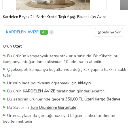
Kardelen Beyaz 2'li Sarkıt Kristal Taşlı Aşağı Bakan Lüks Avize
KARDELEN AVİZE
9,3
Satıcıya Sor
Ürün Özeti
Bu ürünün kampanyalı satışı stoklarla sınırlıdır. Bir tüketici bu
kampanya stoğundan maksimum 10 adet satın alabilir.
Çiçeksepeti kampanya koşullarında değişiklik yapma hakkını saklı
tutar.
Ürünün iade politikasını öğrenmek için
tıklayın.
Bu ürün
KARDELEN AVİZE
tarafından gönderilecektir.
Bu satıcının ürünlerinde geçerli
350,00 TL Üzeri Kargo Bedava
Bu Satıcının
Tüm Ürünlerini Görüntüle
Ürün sayfasında gördüğünüz fiyat bilgileri, satıcı tarafından
belirlenmektedir.