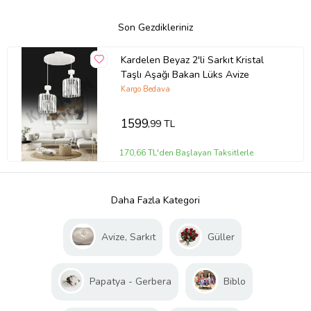
Son Gezdikleriniz
Kardelen Beyaz 2'li Sarkıt Kristal
Taşlı Aşağı Bakan Lüks Avize
Kargo Bedava
1599
,99 TL
170,66 TL'den Başlayan Taksitlerle
Daha Fazla Kategori
Avize, Sarkıt
Güller
Papatya - Gerbera
Biblo