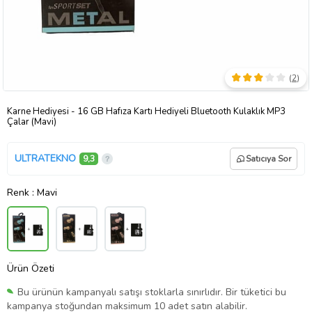
(
2
)
Karne Hediyesi - 16 GB Hafıza Kartı Hediyeli Bluetooth Kulaklık MP3
Çalar (Mavi)
ULTRATEKNO
9,3
Satıcıya Sor
Renk
: Mavi
Ürün Özeti
Bu ürünün kampanyalı satışı stoklarla sınırlıdır. Bir tüketici bu
kampanya stoğundan maksimum 10 adet satın alabilir.