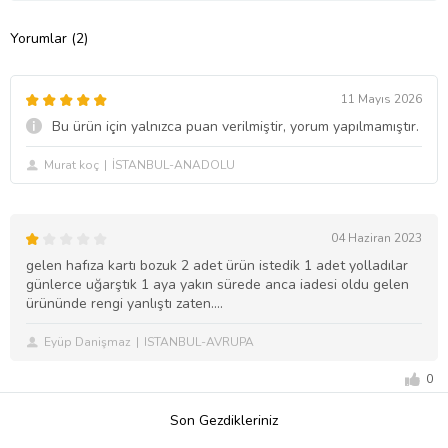
Yorumlar (2)
11 Mayıs 2026
Bu ürün için yalnızca puan verilmiştir, yorum yapılmamıştır.
Murat koç
İSTANBUL-ANADOLU
04 Haziran 2023
gelen hafıza kartı bozuk 2 adet ürün istedik 1 adet yolladılar
günlerce uğarştık 1 aya yakın sürede anca iadesi oldu gelen
ürününde rengi yanlıştı zaten....
Eyüp Danişmaz
ISTANBUL-AVRUPA
0
Son Gezdikleriniz