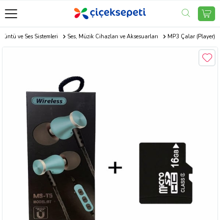
örüntü ve Ses Sistemleri
Ses, Müzik Cihazları ve Aksesuarları
MP3 Çalar (Player)