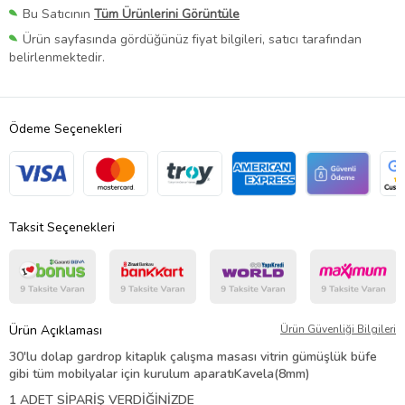
Bu Satıcının
Tüm Ürünlerini Görüntüle
Ürün sayfasında gördüğünüz fiyat bilgileri, satıcı tarafından
belirlenmektedir.
Ödeme Seçenekleri
Taksit Seçenekleri
Ürün Açıklaması
Ürün Güvenliği Bilgileri
30'lu dolap gardrop kitaplık çalışma masası vitrin gümüşlük büfe
gibi tüm mobilyalar için kurulum aparatı
Kavela(8mm)
1 ADET SİPARİŞ VERDİĞİNİZDE