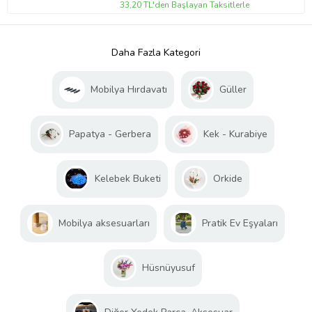
33,20 TL'den Başlayan Taksitlerle
Daha Fazla Kategori
Mobilya Hırdavatı
Güller
Papatya - Gerbera
Kek - Kurabiye
Kelebek Buketi
Orkide
Mobilya aksesuarları
Pratik Ev Eşyaları
Hüsnüyusuf