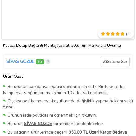
(
1
)
Kavela Dolap Bağlantı Montaj Aparatı 30lu Tüm Markalara Uyumlu
SİVAS GÖZDE
9,3
Satıcıya Sor
Ürün Özeti
Bu ürünün kampanyalı satışı stoklarla sınırlıdır. Bir tüketici bu
kampanya stoğundan maksimum 10 adet satın alabilir.
Çiçeksepeti kampanya koşullarında değişiklik yapma hakkını saklı
tutar.
Ürünün iade politikasını öğrenmek için
tıklayın.
Bu ürün
SİVAS GÖZDE
tarafından gönderilecektir.
Bu satıcının ürünlerinde geçerli
350,00 TL Üzeri Kargo Bedava