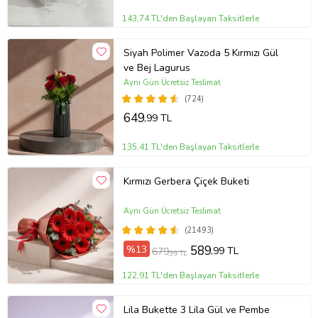
143,74 TL'den Başlayan Taksitlerle
Siyah Polimer Vazoda 5 Kırmızı Gül
ve Bej Lagurus
Aynı Gün Ücretsiz Teslimat
(724)
649
,99 TL
135,41 TL'den Başlayan Taksitlerle
Kırmızı Gerbera Çiçek Buketi
Aynı Gün Ücretsiz Teslimat
(21493)
%13
589
,99 TL
679
,99 TL
122,91 TL'den Başlayan Taksitlerle
Lila Bukette 3 Lila Gül ve Pembe