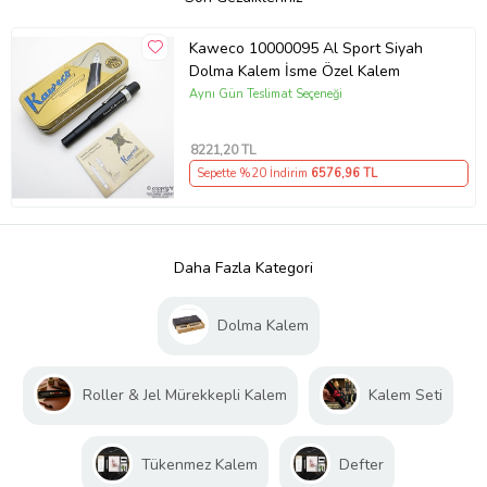
Kaweco 10000095 Al Sport Siyah
Dolma Kalem İsme Özel Kalem
Aynı Gün Teslimat Seçeneği
8221
,20 TL
Sepette %20 İndirim
6576
,96 TL
Daha Fazla Kategori
Dolma Kalem
Roller & Jel Mürekkepli Kalem
Kalem Seti
Tükenmez Kalem
Defter