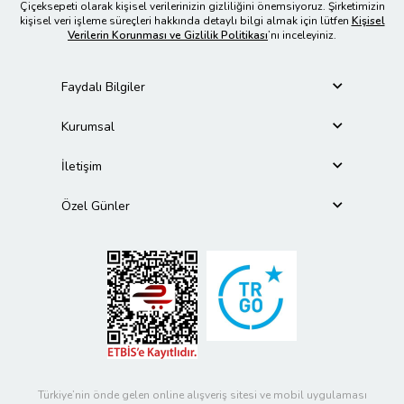
Çiçeksepeti olarak kişisel verilerinizin gizliliğini önemsiyoruz. Şirketimizin
kişisel veri işleme süreçleri hakkında detaylı bilgi almak için lütfen
Kişisel
Verilerin Korunması ve Gizlilik Politikası
’nı inceleyiniz.
Faydalı Bilgiler
Kurumsal
İletişim
Özel Günler
Türkiye’nin önde gelen online alışveriş sitesi ve mobil uygulaması