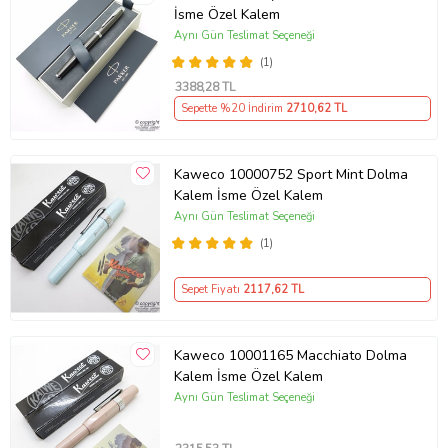
İsme Özel Kalem
Aynı Gün Teslimat Seçeneği
(1)
3388
,28 TL
Sepette %20 İndirim
2710
,62 TL
Kaweco 10000752 Sport Mint Dolma
Kalem İsme Özel Kalem
Aynı Gün Teslimat Seçeneği
(1)
Sepet Fiyatı
2117
,62 TL
Kaweco 10001165 Macchiato Dolma
Kalem İsme Özel Kalem
Aynı Gün Teslimat Seçeneği