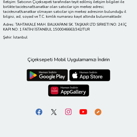
İletişim: Satıcının Çiçeksepeti tarafından teyit edilmiş iletişim bilgileri ile
birlikte tacir/esnaf/sanatkar olan satıcılar için merkez adresi;
tacir/esnaf/sanatkar olmayan satıcılar için merkez adresinin bulunduğu il
bilgisi, ad, soyad ve T.C. kimlik numarası kayıt altında bulunmaktadır.
Adres: TAHTAKALE MAH. BALKAPANI SK. TAŞKAR LTD SIRKETI NO: 24 İÇ
KAPI NO: 1 FATİH/ İSTANBUL 1500046663/342/TUR
Şehir: İstanbul
Çiçeksepeti Mobil Uygulamamızı İndirin