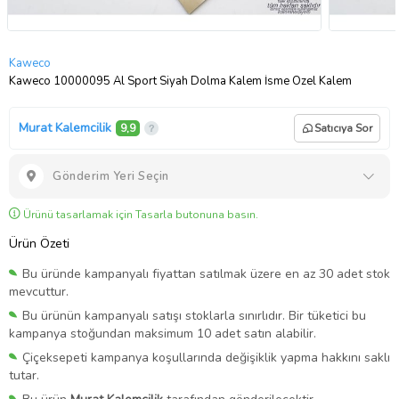
Kaweco
Kaweco 10000095 Al Sport Siyah Dolma Kalem İsme Özel Kalem
Murat Kalemcilik
9,9
Satıcıya Sor
Gönderim Yeri Seçin
Ürünü tasarlamak için Tasarla butonuna basın.
Ürün Özeti
Bu üründe kampanyalı fiyattan satılmak üzere en az 30 adet stok
mevcuttur.
Bu ürünün kampanyalı satışı stoklarla sınırlıdır. Bir tüketici bu
kampanya stoğundan maksimum 10 adet satın alabilir.
Çiçeksepeti kampanya koşullarında değişiklik yapma hakkını saklı
tutar.