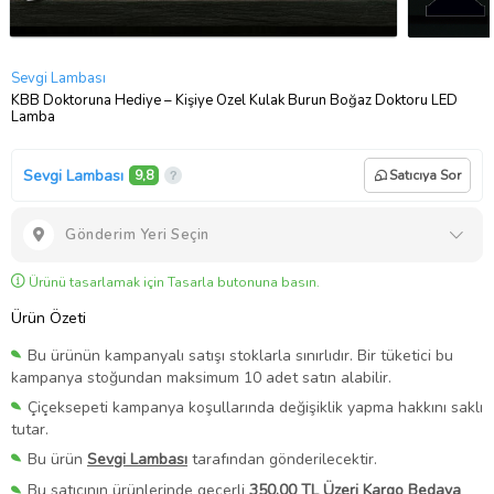
Sevgi Lambası
KBB Doktoruna Hediye – Kişiye Özel Kulak Burun Boğaz Doktoru LED
Lamba
Sevgi Lambası
9,8
Satıcıya Sor
Gönderim Yeri Seçin
Ürünü tasarlamak için Tasarla butonuna basın.
Ürün Özeti
Bu ürünün kampanyalı satışı stoklarla sınırlıdır. Bir tüketici bu
kampanya stoğundan maksimum 10 adet satın alabilir.
Çiçeksepeti kampanya koşullarında değişiklik yapma hakkını saklı
tutar.
Bu ürün
Sevgi Lambası
tarafından gönderilecektir.
Bu satıcının ürünlerinde geçerli
350,00 TL Üzeri Kargo Bedava