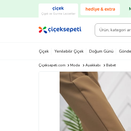
Çiçek ve Gurme Lezzetler
Çiçek
Yenilebilir Çiçek
Doğum Günü
Gönde
Çiçeksepeti.com
Moda
Ayakkabı
Babet