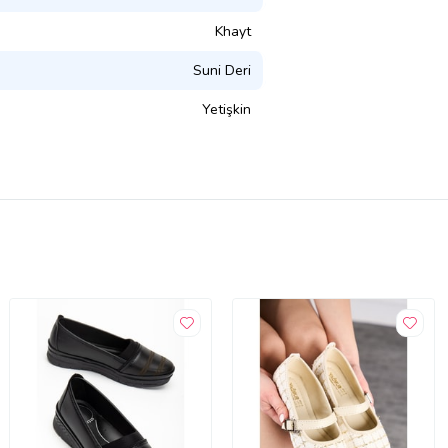
Khayt
Suni Deri
Yetişkin