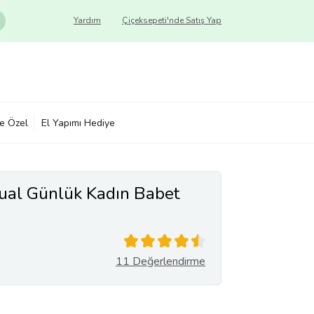
Yardım
Çiçeksepeti'nde Satış Yap
ye Özel
El Yapımı Hediye
ual Günlük Kadın Babet
11 Değerlendirme