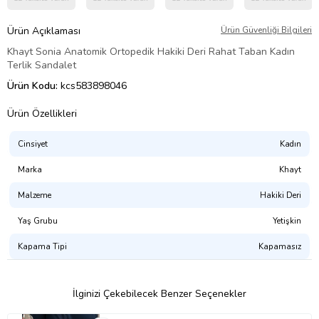
Ürün Açıklaması
Ürün Güvenliği Bilgileri
Khayt Sonia Anatomik Ortopedik Hakiki Deri Rahat Taban Kadın
Terlik Sandalet
Ürün Kodu:
kcs583898046
Ürün Özellikleri
Cinsiyet
Kadın
Marka
Khayt
Malzeme
Hakiki Deri
Yaş Grubu
Yetişkin
Kapama Tipi
Kapamasız
İlginizi Çekebilecek Benzer Seçenekler