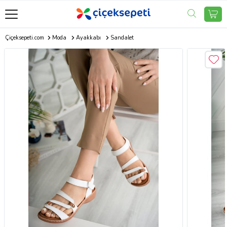
Çiçeksepeti.com
Moda
Ayakkabı
Sandalet