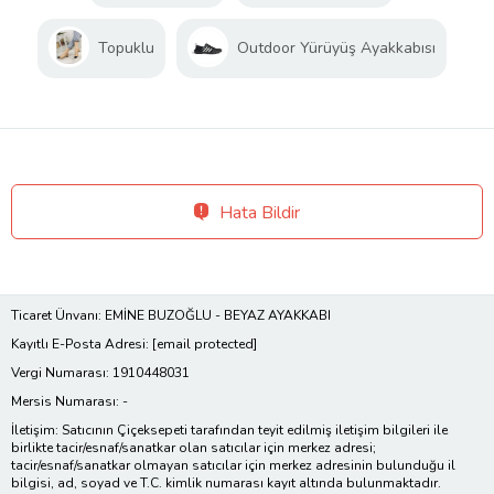
Topuklu
Outdoor Yürüyüş Ayakkabısı
Hata Bildir
Ticaret Ünvanı: EMİNE BUZOĞLU - BEYAZ AYAKKABI
Kayıtlı E-Posta Adresi:
[email protected]
Vergi Numarası: 1910448031
Mersis Numarası: -
İletişim: Satıcının Çiçeksepeti tarafından teyit edilmiş iletişim bilgileri ile
birlikte tacir/esnaf/sanatkar olan satıcılar için merkez adresi;
tacir/esnaf/sanatkar olmayan satıcılar için merkez adresinin bulunduğu il
bilgisi, ad, soyad ve T.C. kimlik numarası kayıt altında bulunmaktadır.