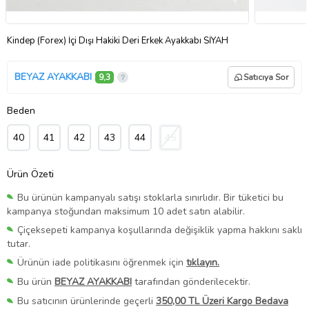
Kindep (Forex) İçi Dışı Hakiki Deri Erkek Ayakkabı SİYAH
BEYAZ AYAKKABI
9,3
Satıcıya Sor
Beden
40
41
42
43
44
45
Ürün Özeti
Bu ürünün kampanyalı satışı stoklarla sınırlıdır. Bir tüketici bu
kampanya stoğundan maksimum 10 adet satın alabilir.
Çiçeksepeti kampanya koşullarında değişiklik yapma hakkını saklı
tutar.
Ürünün iade politikasını öğrenmek için
tıklayın.
Bu ürün
BEYAZ AYAKKABI
tarafından gönderilecektir.
Bu satıcının ürünlerinde geçerli
350,00 TL Üzeri Kargo Bedava