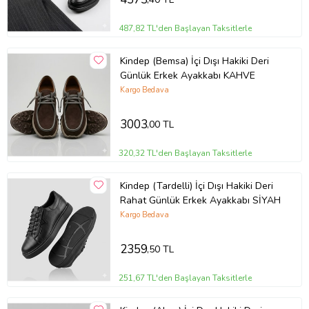
487,82 TL'den Başlayan Taksitlerle
Kindep (Bemsa) İçi Dışı Hakiki Deri
Günlük Erkek Ayakkabı KAHVE
Kargo Bedava
3003
,00 TL
320,32 TL'den Başlayan Taksitlerle
Kindep (Tardelli) İçi Dışı Hakiki Deri
Rahat Günlük Erkek Ayakkabı SİYAH
Kargo Bedava
2359
,50 TL
251,67 TL'den Başlayan Taksitlerle