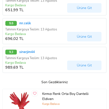
Tahmini Kargoya Teslim: 13 Ağustos
Kargo Bedava
Ürüne Git
651,99 TL
mr.celik
9,6
Tahmini Kargoya Teslim: 13 Ağustos
Kargo Bedava
Ürüne Git
696,02 TL
sinerjim44
9,3
Tahmini Kargoya Teslim: 13 Ağustos
Kargo Bedava
Ürüne Git
989,69 TL
Son Gezdikleriniz
Kırmızı Renk Orta Boy Dantelli
Eldiven
Kargo Bedava