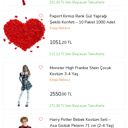
321,20 TL'den Başlayan Taksitlerle
Fixport Kırmızı Renk Gül Yaprağı
Şekilli Konfeti – 10 Paket 1000 Adet
Kargo Bedava
1051
,20 TL
112,12 TL'den Başlayan Taksitlerle
Monster High Frankie Stein Çocuk
Kostüm 3-4 Yaş
Kargo Bedava
2550
,00 TL
272,00 TL'den Başlayan Taksitlerle
Harry Potter Bebek Kostüm Seti –
Asa Gözlük Pelerin 71 cm (2-4 Yaş)