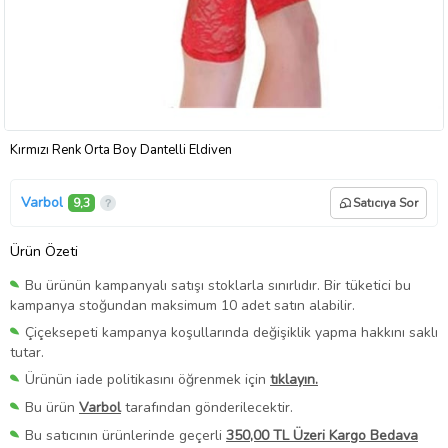
Kırmızı Renk Orta Boy Dantelli Eldiven
Varbol
9,3
Satıcıya Sor
Ürün Özeti
Bu ürünün kampanyalı satışı stoklarla sınırlıdır. Bir tüketici bu
kampanya stoğundan maksimum 10 adet satın alabilir.
Çiçeksepeti kampanya koşullarında değişiklik yapma hakkını saklı
tutar.
Ürünün iade politikasını öğrenmek için
tıklayın.
Bu ürün
Varbol
tarafından gönderilecektir.
Bu satıcının ürünlerinde geçerli
350,00 TL Üzeri Kargo Bedava