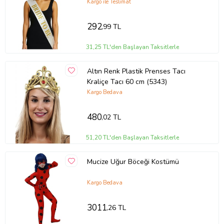
Kargo ile Teslimat
292
,99 TL
31,25 TL'den Başlayan Taksitlerle
Altın Renk Plastik Prenses Tacı
Kraliçe Tacı 60 cm (5343)
Kargo Bedava
480
,02 TL
51,20 TL'den Başlayan Taksitlerle
Mucize Uğur Böceği Kostümü
Kargo Bedava
3011
,26 TL