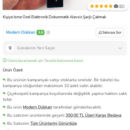
(
87
)
Kişiye İsme Özel Elektronik Dokunmatik Alevsiz Şarjlı Çakmak
Modern Dükkan
9,8
Satıcıya Sor
Gönderim Yeri Seçin
Ürünü tasarlamak için Tasarla butonuna basın.
Ürün Özeti
Bu ürünün kampanyalı satışı stoklarla sınırlıdır. Bir tüketici bu
kampanya stoğundan maksimum 10 adet satın alabilir.
Çiçeksepeti kampanya koşullarında değişiklik yapma hakkını saklı
tutar.
Bu ürün
Modern Dükkan
tarafından gönderilecektir.
Bu satıcının ürünlerinde geçerli
350,00 TL Üzeri Kargo Bedava
Bu Satıcının
Tüm Ürünlerini Görüntüle