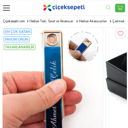
Çiçeksepeti.com
Hediye Takı, Saat ve Aksesuar
Hediye Aksesuarlar
Çakmak
EN ÇOK SATAN
FAVORİ ÜRÜN
TASARLANABİLİR