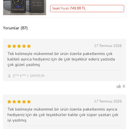
Sepet Fiyatı
749
,99 TL
Yorumlar (87)
17 Temmuz 2026
Tek kelimeyle mükemmel bir ürün özenle paketlenmis çok
kaliteli ayrıca hediyeniz için de çok teşekkür ederiz yazisida
çok güzel yazılmış
Ş*** k***
SAMSUN
0
17 Temmuz 2026
Tek kelimeyle mükemmel bir ürün özenle paketlenmis ayrıca
hediyeniz için de çok teşekkürler kalite çok süper yazıları çok
iyi yazılmış