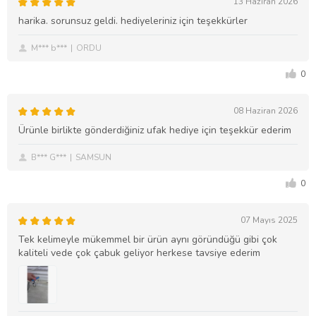
13 Haziran 2026
harika. sorunsuz geldi. hediyeleriniz için teşekkürler
M*** b***
ORDU
0
08 Haziran 2026
Ürünle birlikte gönderdiğiniz ufak hediye için teşekkür ederim
B*** G***
SAMSUN
0
07 Mayıs 2025
Tek kelimeyle mükemmel bir ürün aynı göründüğü gibi çok
kaliteli vede çok çabuk geliyor herkese tavsiye ederim