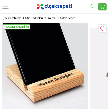
Çiçeksepeti.com
Ofis Hediyeleri
Kalem
Kalem Setleri
TASARLANABİLİR