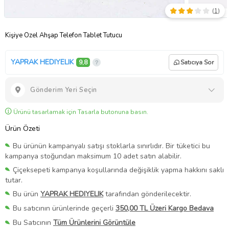
(
1
)
Kişiye Özel Ahşap Telefon Tablet Tutucu
YAPRAK HEDIYELIK
9,8
Satıcıya Sor
Gönderim Yeri Seçin
Ürünü tasarlamak için Tasarla butonuna basın.
Ürün Özeti
Bu ürünün kampanyalı satışı stoklarla sınırlıdır. Bir tüketici bu
kampanya stoğundan maksimum 10 adet satın alabilir.
Çiçeksepeti kampanya koşullarında değişiklik yapma hakkını saklı
tutar.
Bu ürün
YAPRAK HEDIYELIK
tarafından gönderilecektir.
Bu satıcının ürünlerinde geçerli
350,00 TL Üzeri Kargo Bedava
Bu Satıcının
Tüm Ürünlerini Görüntüle