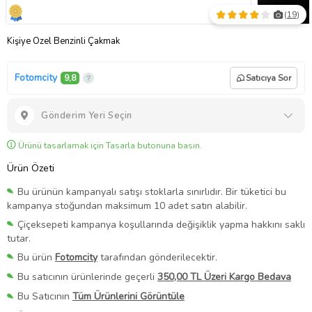
(
19
)
Kişiye Özel Benzinli Çakmak
Fotomcity
9,8
Satıcıya Sor
Gönderim Yeri Seçin
Ürünü tasarlamak için Tasarla butonuna basın.
Ürün Özeti
Bu ürünün kampanyalı satışı stoklarla sınırlıdır. Bir tüketici bu
kampanya stoğundan maksimum 10 adet satın alabilir.
Çiçeksepeti kampanya koşullarında değişiklik yapma hakkını saklı
tutar.
Bu ürün
Fotomcity
tarafından gönderilecektir.
Bu satıcının ürünlerinde geçerli
350,00 TL Üzeri Kargo Bedava
Bu Satıcının
Tüm Ürünlerini Görüntüle