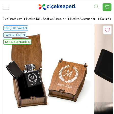
Çiçeksepeti.com
Hediye Takı, Saat ve Aksesuar
Hediye Aksesuarlar
Çakmak
EN ÇOK SATAN
FAVORİ ÜRÜN
TASARLANABİLİR