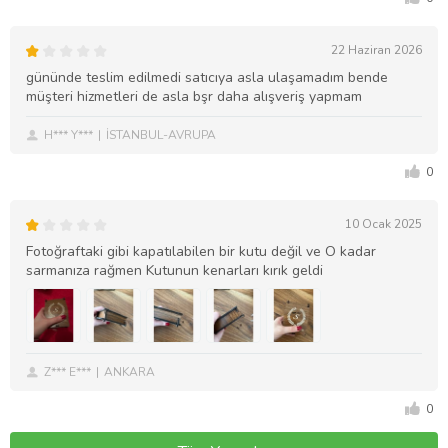
22 Haziran 2026
gününde teslim edilmedi satıcıya asla ulaşamadım bende
müşteri hizmetleri de asla bşr daha alışveriş yapmam
H*** Y***
İSTANBUL-AVRUPA
0
10 Ocak 2025
Fotoğraftaki gibi kapatılabilen bir kutu değil ve O kadar
sarmanıza rağmen Kutunun kenarları kırık geldi
Z*** E***
ANKARA
0