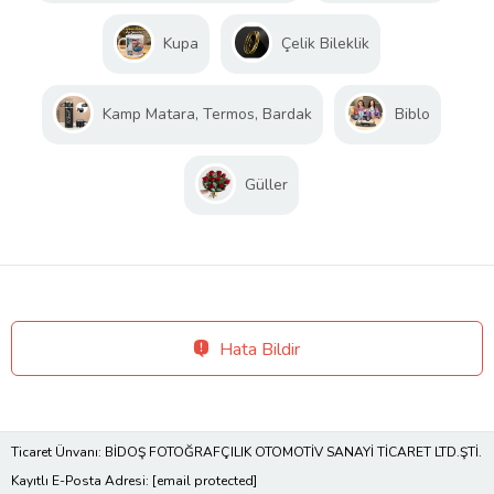
Kupa
Çelik Bileklik
Kamp Matara, Termos, Bardak
Biblo
Güller
Hata Bildir
Ticaret Ünvanı: BİDOŞ FOTOĞRAFÇILIK OTOMOTİV SANAYİ TİCARET LTD.ŞTİ.
Kayıtlı E-Posta Adresi:
[email protected]