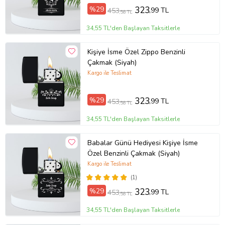
%29
323
,99 TL
453
,58 TL
34,55 TL'den Başlayan Taksitlerle
Kişiye İsme Özel Zippo Benzinli
Çakmak (Siyah)
Kargo ile Teslimat
%29
323
,99 TL
453
,58 TL
34,55 TL'den Başlayan Taksitlerle
Babalar Günü Hediyesi Kişiye İsme
Özel Benzinli Çakmak (Siyah)
Kargo ile Teslimat
(1)
%29
323
,99 TL
453
,58 TL
34,55 TL'den Başlayan Taksitlerle