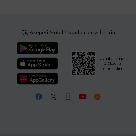
Çiçeksepeti Mobil Uygulamamızı İndirin
Uygulamamızı
QR kod ile
hemen indirin.