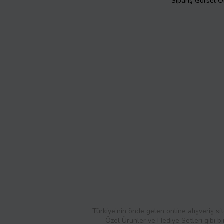
Sipariş Görsel 
Türkiye’nin önde gelen online alışveriş sit
Özel Ürünler ve Hediye Setleri gibi bi