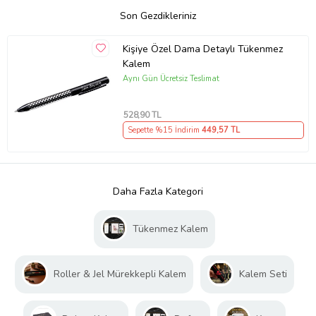
Son Gezdikleriniz
Kişiye Özel Dama Detaylı Tükenmez
Kalem
Aynı Gün Ücretsiz Teslimat
528
,90 TL
Sepette %15 İndirim
449
,57 TL
Daha Fazla Kategori
Tükenmez Kalem
Roller & Jel Mürekkepli Kalem
Kalem Seti