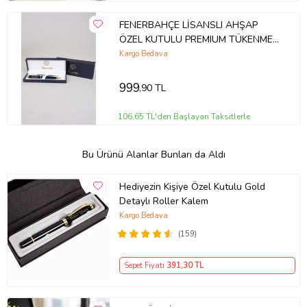
FENERBAHÇE LİSANSLI AHŞAP
ÖZEL KUTULU PREMIUM TÜKENMEZ
KALEM 2023 YENİ SEZON
Kargo Bedava
999
,90 TL
106,65 TL'den Başlayan Taksitlerle
Bu Ürünü Alanlar Bunları da Aldı
Hediyezin Kişiye Özel Kutulu Gold
Detaylı Roller Kalem
Kargo Bedava
(159)
Sepet Fiyatı
391
,30 TL