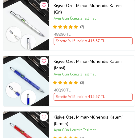
Kişiye Özel Mimar-Mühendis Kalemi
(Gri)
Aynı Gün Ücretsiz Teslimat
(2)
488
,90 TL
Sepette %15 İndirim
415
,57 TL
Kişiye Özel Mimar-Mühendis Kalemi
(Mavi)
Aynı Gün Ücretsiz Teslimat
(2)
488
,90 TL
Sepette %15 İndirim
415
,57 TL
Kişiye Özel Mimar-Mühendis Kalemi
(Kırmızı)
Aynı Gün Ücretsiz Teslimat