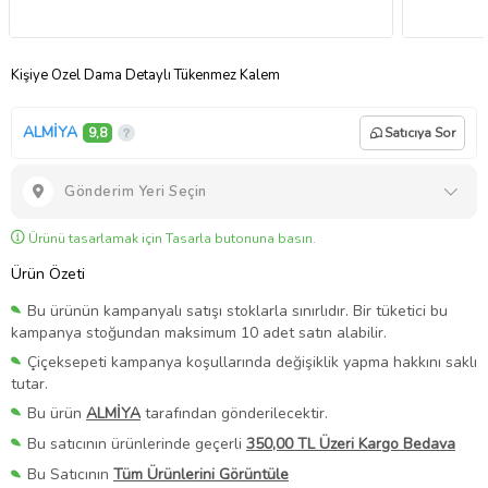
Kişiye Özel Dama Detaylı Tükenmez Kalem
ALMİYA
9,8
Satıcıya Sor
Gönderim Yeri Seçin
Ürünü tasarlamak için Tasarla butonuna basın.
Ürün Özeti
Bu ürünün kampanyalı satışı stoklarla sınırlıdır. Bir tüketici bu
kampanya stoğundan maksimum 10 adet satın alabilir.
Çiçeksepeti kampanya koşullarında değişiklik yapma hakkını saklı
tutar.
Bu ürün
ALMİYA
tarafından gönderilecektir.
Bu satıcının ürünlerinde geçerli
350,00 TL Üzeri Kargo Bedava
Bu Satıcının
Tüm Ürünlerini Görüntüle