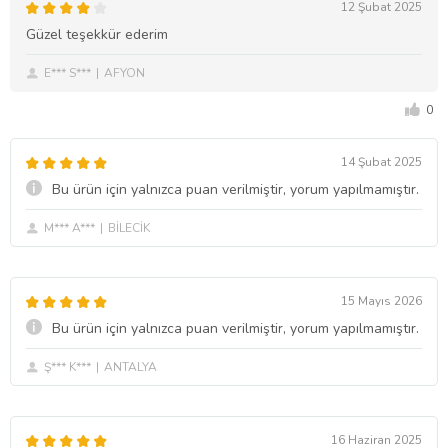
12 Şubat 2025
Güzel teşekkür ederim
E*** S***
AFYON
0
14 Şubat 2025
Bu ürün için yalnızca puan verilmiştir, yorum yapılmamıştır.
M*** A***
BİLECİK
15 Mayıs 2026
Bu ürün için yalnızca puan verilmiştir, yorum yapılmamıştır.
Ş*** K***
ANTALYA
16 Haziran 2025