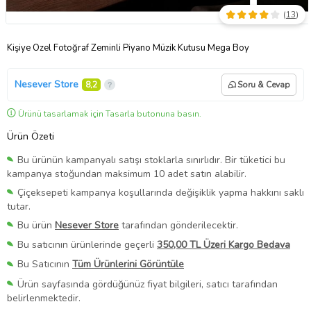
(
13
)
Kişiye Özel Fotoğraf Zeminli Piyano Müzik Kutusu Mega Boy
Nesever Store
8,2
Soru & Cevap
Ürünü tasarlamak için Tasarla butonuna basın.
Ürün Özeti
Bu ürünün kampanyalı satışı stoklarla sınırlıdır. Bir tüketici bu
kampanya stoğundan maksimum 10 adet satın alabilir.
Çiçeksepeti kampanya koşullarında değişiklik yapma hakkını saklı
tutar.
Bu ürün
Nesever Store
tarafından gönderilecektir.
Bu satıcının ürünlerinde geçerli
350,00 TL Üzeri Kargo Bedava
Bu Satıcının
Tüm Ürünlerini Görüntüle
Ürün sayfasında gördüğünüz fiyat bilgileri, satıcı tarafından
belirlenmektedir.