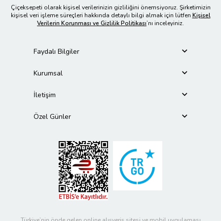
Çiçeksepeti olarak kişisel verilerinizin gizliliğini önemsiyoruz. Şirketimizin
kişisel veri işleme süreçleri hakkında detaylı bilgi almak için lütfen
Kişisel
Verilerin Korunması ve Gizlilik Politikası
’nı inceleyiniz.
Faydalı Bilgiler
Kurumsal
İletişim
Özel Günler
Türkiye’nin önde gelen online alışveriş sitesi ve mobil uygulaması