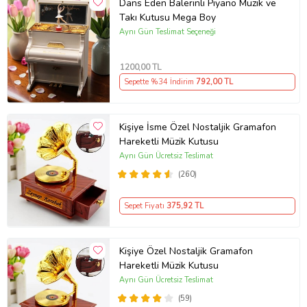
Dans Eden Balerinli Piyano Müzik ve
Takı Kutusu Mega Boy
Aynı Gün Teslimat Seçeneği
1200
,00 TL
Sepette %34 İndirim
792
,00 TL
Kişiye İsme Özel Nostaljik Gramafon
Hareketli Müzik Kutusu
Aynı Gün Ücretsiz Teslimat
(260)
Sepet Fiyatı
375
,92 TL
Kişiye Özel Nostaljik Gramafon
Hareketli Müzik Kutusu
Aynı Gün Ücretsiz Teslimat
(59)