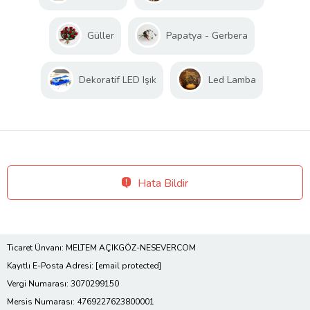
Güller
Papatya - Gerbera
Dekoratif LED Işık
Led Lamba
Hata Bildir
Ticaret Ünvanı: MELTEM AÇIKGÖZ-NESEVERCOM
Kayıtlı E-Posta Adresi:
[email protected]
Vergi Numarası: 3070299150
Mersis Numarası: 4769227623800001