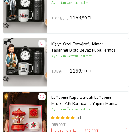
Elde yıkama yapılması gerekmektedir
Ve Masa Saati Hediye Seti (STD)
Aynı Gün Ücretsiz Teslimat
1159
,90 TL
1359
,90 TL
Ürün bilgileri
Meadify
tarafından yayınlanmıştır!
Ürün Kodu:
kcm82636074
Kişiye Özel Fotoğraflı Mimar
Tasarımlı Biblo,Beyaz Kupa,Termos
Ve Masa Saati Hediye Seti (STD)
Aynı Gün Ücretsiz Teslimat
1159
,90 TL
1359
,90 TL
El Yapımı Kupa Bardak El Yapımı
Müzikli Atlı Karınca El Yapımı Mum
AYN34
Aynı Gün Ücretsiz Teslimat
(31)
989
,00 TL
Sepette %30 İndirim
692
,30 TL