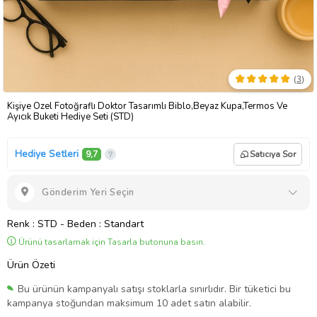
(
3
)
Kişiye Özel Fotoğraflı Doktor Tasarımlı Biblo,Beyaz Kupa,Termos Ve
Ayıcık Buketi Hediye Seti (STD)
Hediye Setleri
9,7
Satıcıya Sor
Gönderim Yeri Seçin
Renk
: STD
-
Beden
: Standart
Ürünü tasarlamak için Tasarla butonuna basın.
Ürün Özeti
Bu ürünün kampanyalı satışı stoklarla sınırlıdır. Bir tüketici bu
kampanya stoğundan maksimum 10 adet satın alabilir.