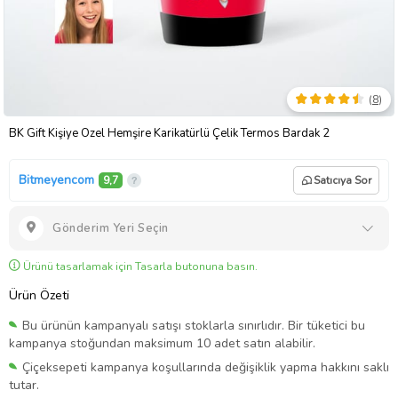
(
8
)
BK Gift Kişiye Özel Hemşire Karikatürlü Çelik Termos Bardak 2
Bitmeyencom
9,7
Satıcıya Sor
Gönderim Yeri Seçin
Ürünü tasarlamak için Tasarla butonuna basın.
Ürün Özeti
Bu ürünün kampanyalı satışı stoklarla sınırlıdır. Bir tüketici bu
kampanya stoğundan maksimum 10 adet satın alabilir.
Çiçeksepeti kampanya koşullarında değişiklik yapma hakkını saklı
tutar.