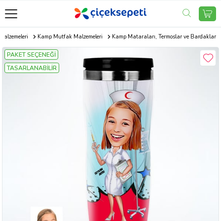
alzemeleri
Kamp Mutfak Malzemeleri
Kamp Mataraları, Termoslar ve Bardaklar
PAKET SEÇENEĞİ
TASARLANABİLİR