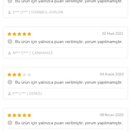
Bu ürün için yalnızca puan verilmiştir, yorum yapılmamıştır.
E*** Ö***
ISTANBUL-AVRUPA
02 Mart 2021
Bu ürün için yalnızca puan verilmiştir, yorum yapılmamıştır.
N*** Ö***
ÇANAKKALE
04 Aralık 2020
Bu ürün için yalnızca puan verilmiştir, yorum yapılmamıştır.
t*** c***
DENİZLİ
08 Nisan 2020
Bu ürün için yalnızca puan verilmiştir, yorum yapılmamıştır.