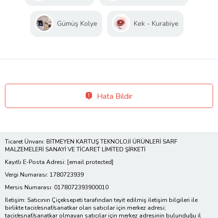
Gümüş Kolye
Kek - Kurabiye
Hata Bildir
Ticaret Ünvanı: BİTMEYEN KARTUŞ TEKNOLOJİ ÜRÜNLERİ SARF
MALZEMELERİ SANAYİ VE TİCARET LİMİTED ŞİRKETİ
Kayıtlı E-Posta Adresi:
[email protected]
Vergi Numarası: 1780723939
Mersis Numarası: 0178072393900010
İletişim: Satıcının Çiçeksepeti tarafından teyit edilmiş iletişim bilgileri ile
birlikte tacir/esnaf/sanatkar olan satıcılar için merkez adresi;
tacir/esnaf/sanatkar olmayan satıcılar için merkez adresinin bulunduğu il