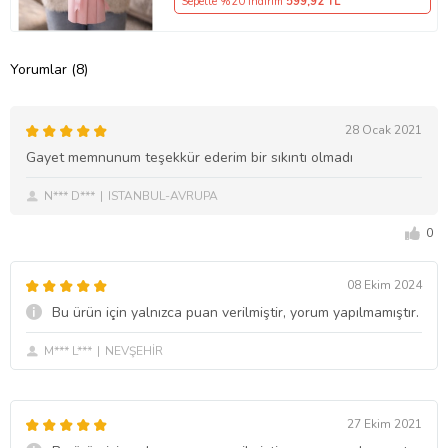
Sepette %20 İndirim
599
,92 TL
Yorumlar (8)
28 Ocak 2021
Gayet memnunum teşekkür ederim bir sıkıntı olmadı
N*** D***
ISTANBUL-AVRUPA
0
08 Ekim 2024
Bu ürün için yalnızca puan verilmiştir, yorum yapılmamıştır.
M*** L***
NEVŞEHİR
27 Ekim 2021