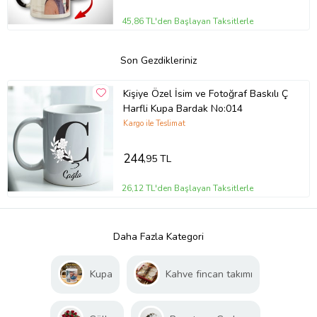
45,86 TL'den Başlayan Taksitlerle
Son Gezdikleriniz
Kişiye Özel İsim ve Fotoğraf Baskılı Ç
Harfli Kupa Bardak No:014
Kargo ile Teslimat
244
,95 TL
26,12 TL'den Başlayan Taksitlerle
Daha Fazla Kategori
Kupa
Kahve fincan takımı