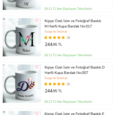
26,12 TL'den Başlayan Taksitlerle
Kişiye Özel İsim ve Fotoğraf Baskılı
M Harfli Kupa Bardak No:017
Kargo ile Teslimat
(2)
244
,95 TL
26,12 TL'den Başlayan Taksitlerle
Kişiye Özel İsim ve Fotoğraf Baskılı D
Harfli Kupa Bardak No:007
Kargo ile Teslimat
(1)
244
,95 TL
26,12 TL'den Başlayan Taksitlerle
Kişiye Özel İsim ve Fotoğraf Baskılı E