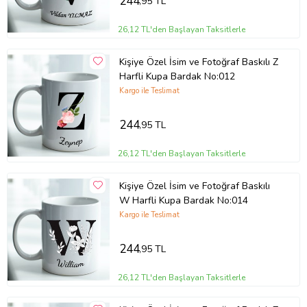
244
,95 TL
26,12 TL'den Başlayan Taksitlerle
Kişiye Özel İsim ve Fotoğraf Baskılı Z
Harfli Kupa Bardak No:012
Kargo ile Teslimat
244
,95 TL
26,12 TL'den Başlayan Taksitlerle
Kişiye Özel İsim ve Fotoğraf Baskılı
W Harfli Kupa Bardak No:014
Kargo ile Teslimat
244
,95 TL
26,12 TL'den Başlayan Taksitlerle