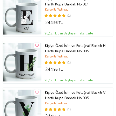
Harfli Kupa Bardak No:014
Kargo ile Teslimat
(1)
244
,95 TL
26,12 TL'den Başlayan Taksitlerle
Kişiye Özel İsim ve Fotoğraf Baskılı H
Harfli Kupa Bardak No:005
Kargo ile Teslimat
(1)
244
,95 TL
26,12 TL'den Başlayan Taksitlerle
Kişiye Özel İsim ve Fotoğraf Baskılı V
Harfli Kupa Bardak No:005
Kargo ile Teslimat
(1)