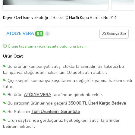
Kişiye Özel İsim ve Fotoğraf Baskılı Ç Harfli Kupa Bardak No:014
ATÖLYE VERA
9,3
Satıcıya Sor
Ürünü tasarlamak için Tasarla butonuna basın.
Ürün Özeti
Bu ürünün kampanyalı satışı stoklarla sınırlıdır. Bir tüketici bu
kampanya stoğundan maksimum 10 adet satın alabilir.
Çiçeksepeti kampanya koşullarında değişiklik yapma hakkını saklı
tutar.
Bu ürün
ATÖLYE VERA
tarafından gönderilecektir.
Bu satıcının ürünlerinde geçerli
350,00 TL Üzeri Kargo Bedava
Bu Satıcının
Tüm Ürünlerini Görüntüle
Ürün sayfasında gördüğünüz fiyat bilgileri, satıcı tarafından
belirlenmektedir.