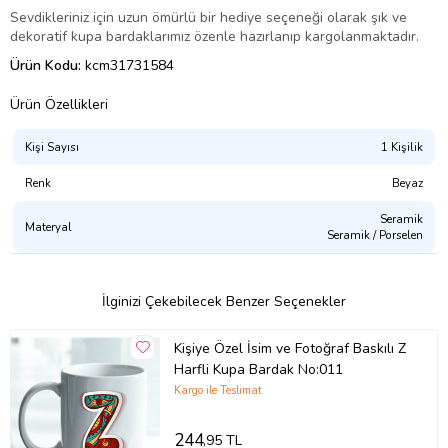
Sevdikleriniz için uzun ömürlü bir hediye seçeneği olarak şık ve
dekoratif kupa bardaklarımız özenle hazırlanıp kargolanmaktadır.
Ürün Kodu:
kcm31731584
Ürün Özellikleri
Kişi Sayısı
1 Kişilik
Renk
Beyaz
Seramik
Materyal
Seramik / Porselen
İlginizi Çekebilecek Benzer Seçenekler
Kişiye Özel İsim ve Fotoğraf Baskılı Z
Harfli Kupa Bardak No:011
Kargo ile Teslimat
244
,95 TL