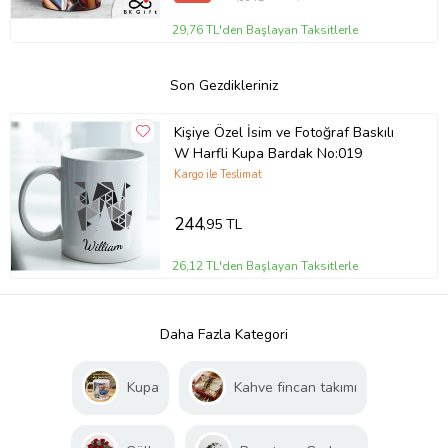
29,76 TL'den Başlayan Taksitlerle
Son Gezdikleriniz
Kişiye Özel İsim ve Fotoğraf Baskılı
W Harfli Kupa Bardak No:019
Kargo ile Teslimat
244
,95 TL
26,12 TL'den Başlayan Taksitlerle
Daha Fazla Kategori
Kupa
Kahve fincan takımı