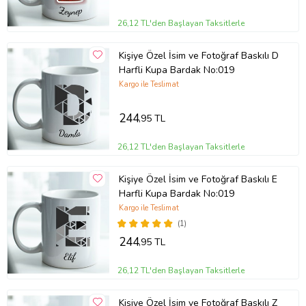
26,12 TL'den Başlayan Taksitlerle
Kişiye Özel İsim ve Fotoğraf Baskılı D
Harfli Kupa Bardak No:019
Kargo ile Teslimat
244
,95 TL
26,12 TL'den Başlayan Taksitlerle
Kişiye Özel İsim ve Fotoğraf Baskılı E
Harfli Kupa Bardak No:019
Kargo ile Teslimat
(1)
244
,95 TL
26,12 TL'den Başlayan Taksitlerle
Kişiye Özel İsim ve Fotoğraf Baskılı Z