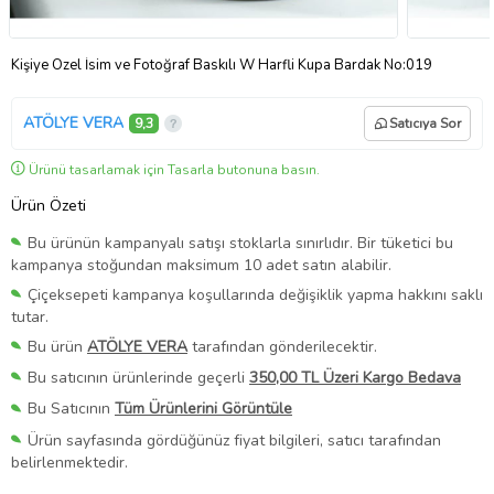
Kişiye Özel İsim ve Fotoğraf Baskılı W Harfli Kupa Bardak No:019
ATÖLYE VERA
9,3
Satıcıya Sor
Ürünü tasarlamak için Tasarla butonuna basın.
Ürün Özeti
Bu ürünün kampanyalı satışı stoklarla sınırlıdır. Bir tüketici bu
kampanya stoğundan maksimum 10 adet satın alabilir.
Çiçeksepeti kampanya koşullarında değişiklik yapma hakkını saklı
tutar.
Bu ürün
ATÖLYE VERA
tarafından gönderilecektir.
Bu satıcının ürünlerinde geçerli
350,00 TL Üzeri Kargo Bedava
Bu Satıcının
Tüm Ürünlerini Görüntüle
Ürün sayfasında gördüğünüz fiyat bilgileri, satıcı tarafından
belirlenmektedir.