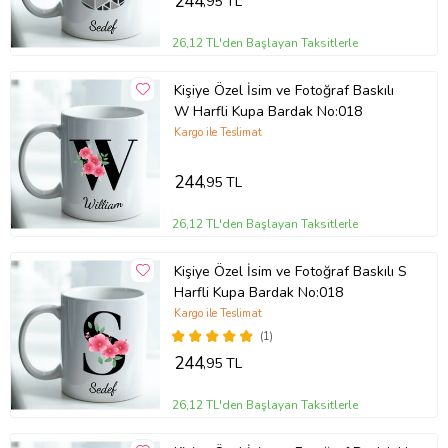
244
,95 TL
26,12 TL'den Başlayan Taksitlerle
Kişiye Özel İsim ve Fotoğraf Baskılı
W Harfli Kupa Bardak No:018
Kargo ile Teslimat
244
,95 TL
26,12 TL'den Başlayan Taksitlerle
Kişiye Özel İsim ve Fotoğraf Baskılı S
Harfli Kupa Bardak No:018
Kargo ile Teslimat
(1)
244
,95 TL
26,12 TL'den Başlayan Taksitlerle