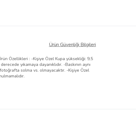
Ürün Güvenliği Bilgileri
ün Özellikleri : -Kişiye Özel Kupa yüksekliği: 9,5
 derecede yıkamaya dayanıklıdır. -Baskının aynı
fotoğrafta solma vs. olmayacaktır. -Kişiye Özel
nulmamalıdır.