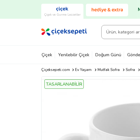
Çiçek ve Gurme Lezzetler
Çiçek
Yenilebilir Çiçek
Doğum Günü
Gönde
Çiçeksepeti.com
Ev Yaşam
Mutfak Sofra
Sofra
TASARLANABİLİR