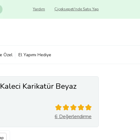
Yardım
Çiçeksepeti'nde Satış Yap
ye Özel
El Yapımı Hediye
 Kaleci Karikatür Beyaz
6 Değerlendirme
ap