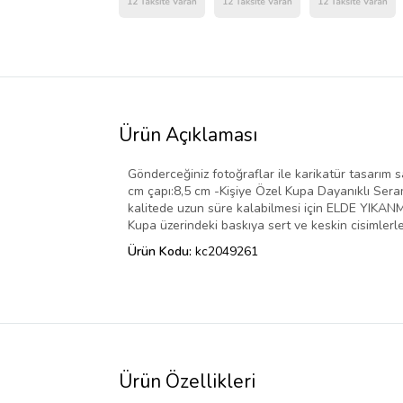
Ürün Açıklaması
Gönderceğiniz fotoğraflar ile karikatür tasarım s
cm çapı:8,5 cm -Kişiye Özel Kupa Dayanıklı Sera
kalitede uzun süre kalabilmesi için ELDE YIKANMA
Kupa üzerindeki baskıya sert ve keskin cisimlerl
Ürün Kodu:
kc2049261
Ürün Özellikleri