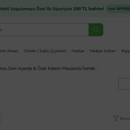
rim Amacı
Orkide / Saksı Çiçekleri
Hediye
Hediye Setleri
Kişi
runcu Deri Ajanda & Özel Kalem Masaüstü İsimlik
Konuy