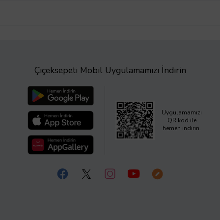
Çiçeksepeti Mobil Uygulamamızı İndirin
Uygulamamızı
QR kod ile
hemen indirin.