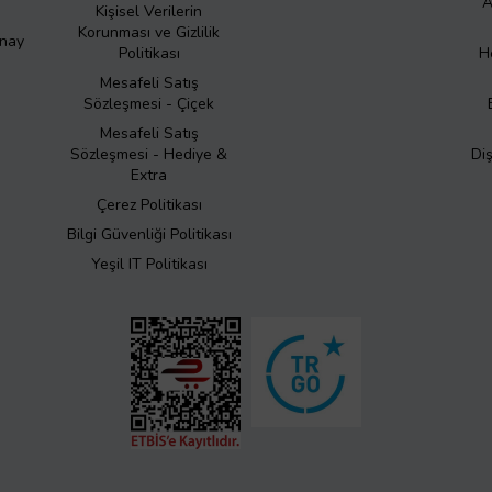
A
Kişisel Verilerin
Korunması ve Gizlilik
Onay
Politikası
H
Mesafeli Satış
Sözleşmesi - Çiçek
Mesafeli Satış
Sözleşmesi - Hediye &
Di
Extra
Çerez Politikası
Bilgi Güvenliği Politikası
Yeşil IT Politikası