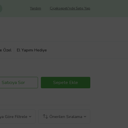
Yardım
Çiçeksepeti'nde Satış Yap
ye Özel
El Yapımı Hediye
Satıcıya Sor
Sepete Ekle
a Göre Filtrele
Önerilen Sıralama