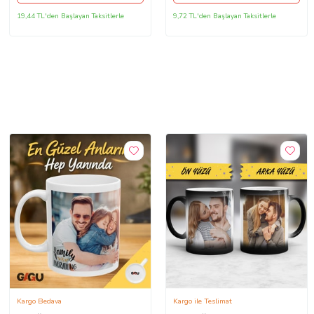
19,44 TL'den Başlayan Taksitlerle
9,72 TL'den Başlayan Taksitlerle
Kargo Bedava
Kargo ile Teslimat