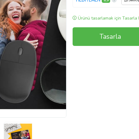
HEDİYEMEN
9,9
Satıcı
Ürünü tasarlamak için Tasarla 
Tasarla