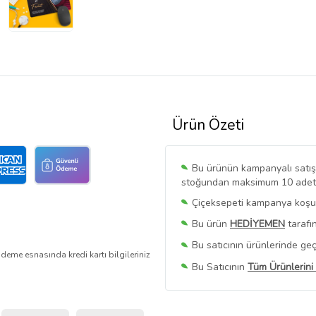
Ürün Özeti
Bu ürünün kampanyalı satışı 
stoğundan maksimum 10 adet sa
Çiçeksepeti kampanya koşull
Bu ürün
HEDİYEMEN
tarafı
Bu satıcının ürünlerinde geç
deme esnasında kredi kartı bilgileriniz
Bu Satıcının
Tüm Ürünlerini
Ürün sayfasında gördüğünüz f
belirlenmektedir.