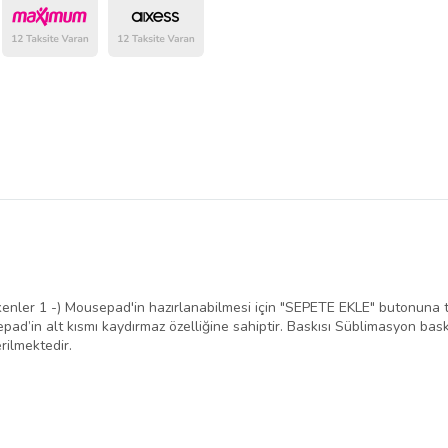
nler 1 -) Mousepad'in hazırlanabilmesi için "SEPETE EKLE" butonuna tı
pad’in alt kısmı kaydırmaz özelliğine sahiptir. Baskısı Süblimasyon bask
rilmektedir.