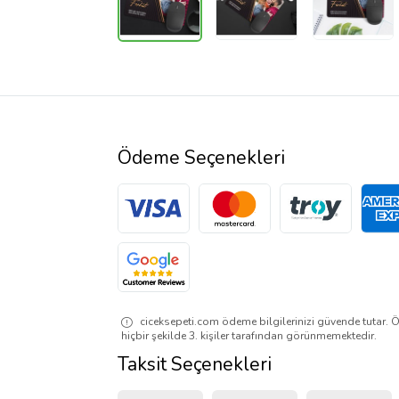
Ödeme Seçenekleri
ciceksepeti.com ödeme bilgilerinizi güvende tutar. Ö
hiçbir şekilde 3. kişiler tarafından görünmemektedir.
Taksit Seçenekleri