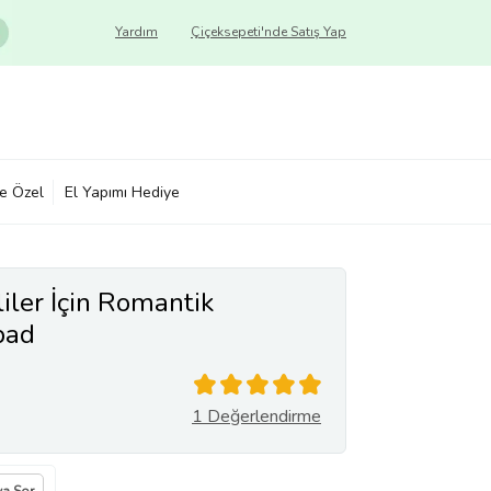
Yardım
Çiçeksepeti'nde Satış Yap
ye Özel
El Yapımı Hediye
liler İçin Romantik
pad
1 Değerlendirme