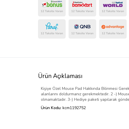
Ürün Açıklaması
Kişiye Özel Mouse Pad Hakkında Bilinmesi Gereke
alanlarını doldurmanız gerekmektedir. 2 -) Mouse
olmamaktadır. 3-) Hediye paketi yapılarak gönde
Ürün Kodu:
kcm1192752