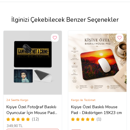
İlginizi Çekebilecek Benzer Seçenekler
24 Saatte Kargo
Kargo ile Teslimat
Kişiye Özel Fotoğraf Baskılı
Kişiye Özel Baskılı Mouse
Oyuncular İçin Mouse Pad
Pad - Dikdörtgen 19X23 cm
(28x40cm)
(12)
(1)
349
,90 TL