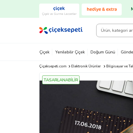
Çiçek ve Gurme Lezzetler
Çiçek
Yenilebilir Çiçek
Doğum Günü
Gönde
Çiçeksepeti.com
Elektronik Ürünler
Bilgisayar ve Ta
TASARLANABİLİR