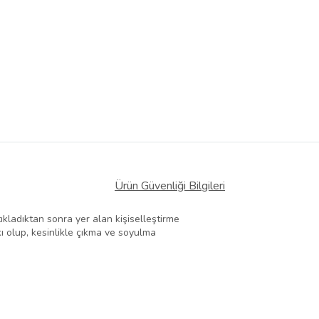
Ürün Güvenliği Bilgileri
kladıktan sonra yer alan kişiselleştirme
ı olup, kesinlikle çıkma ve soyulma