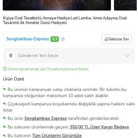
Kişiye Özel Tesettürlü Anneye Hediye Led Lamba, Anne Adayına Özel
Tasarımlı İlk Anneler Günü Hediyesi
Sevgilambası Express
9,3
Satıcıya Sor
Gönderim Yeri Seçin
Ürünü tasarlamak için Tasarla butonuna basın.
Ürün Özeti
Bu ürünün kampanyalı satışı stoklarla sınırlıdır. Bir tüketici bu
kampanya stoğundan maksimum 10 adet satın alabilir.
Çiçeksepeti kampanya koşullarında değişiklik yapma hakkını saklı
tutar.
Bu ürün
Sevgilambası Express
tarafından gönderilecektir.
Bu satıcının ürünlerinde geçerli
350,00 TL Üzeri Kargo Bedava
Bu Satıcının
Tüm Ürünlerini Görüntüle