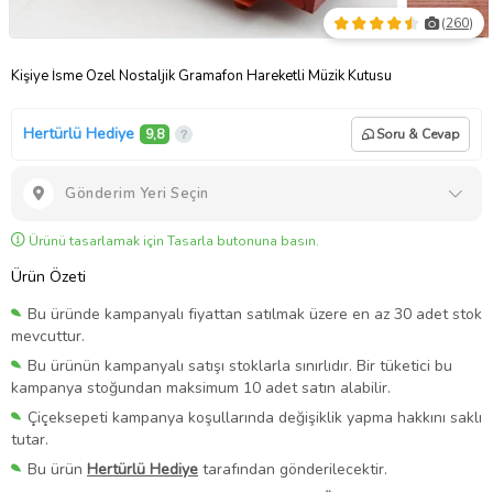
(
260
)
Kişiye İsme Özel Nostaljik Gramafon Hareketli Müzik Kutusu
Hertürlü Hediye
9,8
Soru & Cevap
Gönderim Yeri Seçin
Ürünü tasarlamak için Tasarla butonuna basın.
Ürün Özeti
Bu üründe kampanyalı fiyattan satılmak üzere en az 30 adet stok
mevcuttur.
Bu ürünün kampanyalı satışı stoklarla sınırlıdır. Bir tüketici bu
kampanya stoğundan maksimum 10 adet satın alabilir.
Çiçeksepeti kampanya koşullarında değişiklik yapma hakkını saklı
tutar.
Bu ürün
Hertürlü Hediye
tarafından gönderilecektir.