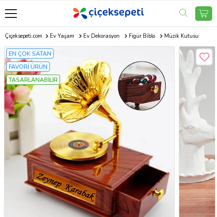
Çiçeksepeti.com
Ev Yaşam
Ev Dekorasyon
Figür Biblo
Müzik Kutusu
EN ÇOK SATAN
FAVORİ ÜRÜN
TASARLANABİLİR