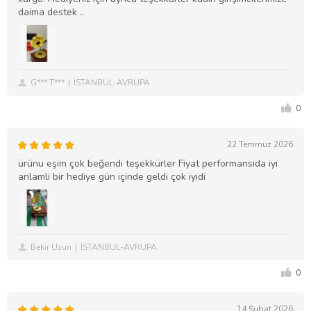
daima destek ..
G*** T***
İSTANBUL-AVRUPA
0
22 Temmuz 2026
ürünu eşim çok beğendi teşekkürler Fiyat performansida iyi
anlamli bir hediye gün içinde geldi çok iyidi
Bekir Uzun
İSTANBUL-AVRUPA
0
14 Şubat 2026