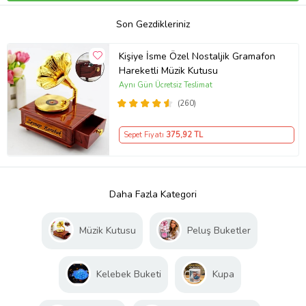
Son Gezdikleriniz
Kişiye İsme Özel Nostaljik Gramafon
Hareketli Müzik Kutusu
Aynı Gün Ücretsiz Teslimat
(260)
Sepet Fiyatı
375
,92 TL
Daha Fazla Kategori
Müzik Kutusu
Peluş Buketler
Kelebek Buketi
Kupa