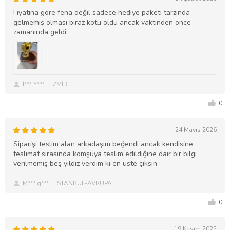
Fiyatına göre fena değil sadece hediye paketi tarzında
gelmemiş olması biraz kötü oldu ancak vaktinden önce
zamanında geldi
İ*** Y***
İZMİR
0
24 Mayıs 2026
Siparişi teslim alan arkadaşım beğendi ancak kendisine
teslimat sırasında komşuya teslim edildiğine dair bir bilgi
verilmemiş beş yıldız verdim ki en üste çıksın
M*** g***
İSTANBUL-AVRUPA
0
19 Kasım 2025