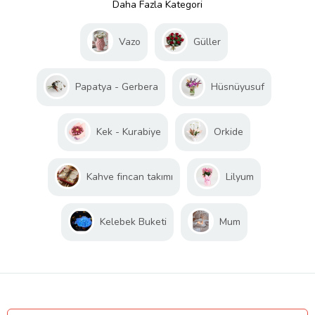
Daha Fazla Kategori
Vazo
Güller
Papatya - Gerbera
Hüsnüyusuf
Kek - Kurabiye
Orkide
Kahve fincan takımı
Lilyum
Kelebek Buketi
Mum