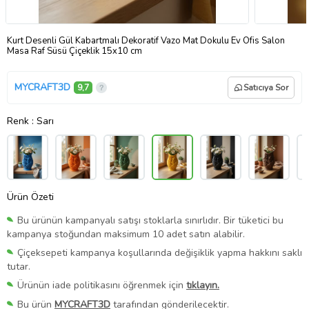
Kurt Desenli Gül Kabartmalı Dekoratif Vazo Mat Dokulu Ev Ofis Salon
Masa Raf Süsü Çiçeklik 15x10 cm
MYCRAFT3D
9,7
Satıcıya Sor
Renk
: Sarı
Ürün Özeti
Bu ürünün kampanyalı satışı stoklarla sınırlıdır. Bir tüketici bu
kampanya stoğundan maksimum 10 adet satın alabilir.
Çiçeksepeti kampanya koşullarında değişiklik yapma hakkını saklı
tutar.
Ürünün iade politikasını öğrenmek için
tıklayın.
Bu ürün
MYCRAFT3D
tarafından gönderilecektir.