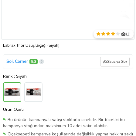
(
1
)
Labrax Thor Dalış Bıçağı (Siyah)
Soil Corner
9,3
Satıcıya Sor
Renk
: Siyah
Ürün Özeti
Bu ürünün kampanyalı satışı stoklarla sınırlıdır. Bir tüketici bu
kampanya stoğundan maksimum 10 adet satın alabilir.
Çiçeksepeti kampanya koşullarında değişiklik yapma hakkını saklı