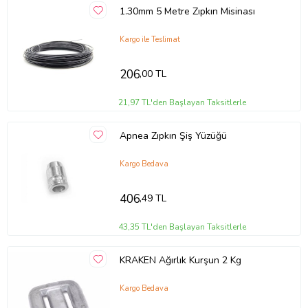
1.30mm 5 Metre Zıpkın Misinası
Kargo ile Teslimat
206
,00 TL
21,97 TL'den Başlayan Taksitlerle
Apnea Zıpkın Şiş Yüzüğü
Kargo Bedava
406
,49 TL
43,35 TL'den Başlayan Taksitlerle
KRAKEN Ağırlık Kurşun 2 Kg
Kargo Bedava