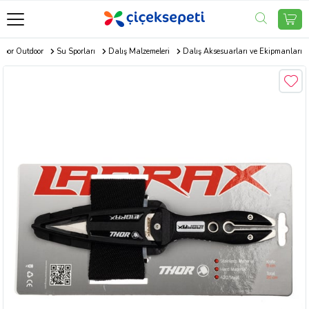
Spor Outdoor
Su Sporları
Dalış Malzemeleri
Dalış Aksesuarları ve Ekipmanları