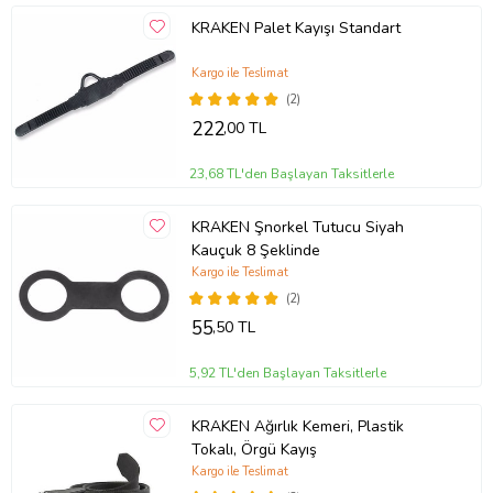
KRAKEN Palet Kayışı Standart
Kargo ile Teslimat
(2)
222
,00 TL
23,68 TL'den Başlayan Taksitlerle
KRAKEN Şnorkel Tutucu Siyah
Kauçuk 8 Şeklinde
Kargo ile Teslimat
(2)
55
,50 TL
5,92 TL'den Başlayan Taksitlerle
KRAKEN Ağırlık Kemeri, Plastik
Tokalı, Örgü Kayış
Kargo ile Teslimat