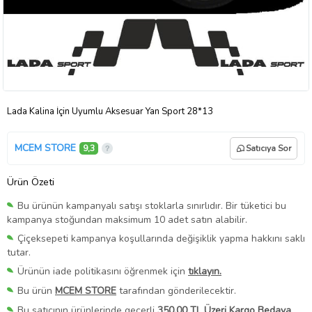
Lada Kalina İçin Uyumlu Aksesuar Yan Sport 28*13
MCEM STORE
9,3
Satıcıya Sor
Ürün Özeti
Bu ürünün kampanyalı satışı stoklarla sınırlıdır. Bir tüketici bu
kampanya stoğundan maksimum 10 adet satın alabilir.
Çiçeksepeti kampanya koşullarında değişiklik yapma hakkını saklı
tutar.
Ürünün iade politikasını öğrenmek için
tıklayın.
Bu ürün
MCEM STORE
tarafından gönderilecektir.
Bu satıcının ürünlerinde geçerli
350,00 TL Üzeri Kargo Bedava