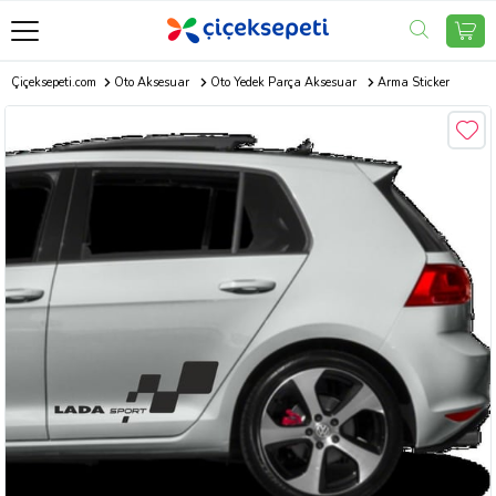
Çiçeksepeti.com
Oto Aksesuar
Oto Yedek Parça Aksesuar
Arma Sticker