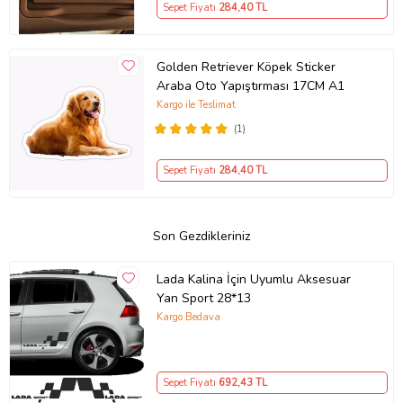
Sepet Fiyatı
284
,40 TL
Golden Retriever Köpek Sticker
Araba Oto Yapıştırması 17CM A1
Kargo ile Teslimat
(1)
Sepet Fiyatı
284
,40 TL
Son Gezdikleriniz
Lada Kalina İçin Uyumlu Aksesuar
Yan Sport 28*13
Kargo Bedava
Sepet Fiyatı
692
,43 TL