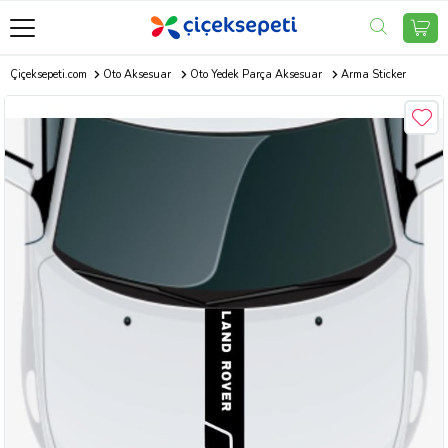
Çiçeksepeti.com
Oto Aksesuar
Oto Yedek Parça Aksesuar
Arma Sticker