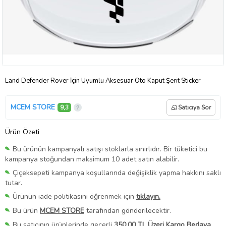
Land Defender Rover İçin Uyumlu Aksesuar Oto Kaput Şerit Sticker
MCEM STORE
9,3
Satıcıya Sor
Ürün Özeti
Bu ürünün kampanyalı satışı stoklarla sınırlıdır. Bir tüketici bu
kampanya stoğundan maksimum 10 adet satın alabilir.
Çiçeksepeti kampanya koşullarında değişiklik yapma hakkını saklı
tutar.
Ürünün iade politikasını öğrenmek için
tıklayın.
Bu ürün
MCEM STORE
tarafından gönderilecektir.
Bu satıcının ürünlerinde geçerli
350,00 TL Üzeri Kargo Bedava