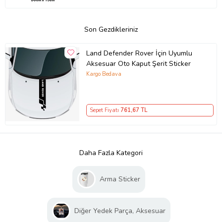
Son Gezdikleriniz
Land Defender Rover İçin Uyumlu
Aksesuar Oto Kaput Şerit Sticker
Kargo Bedava
Sepet Fiyatı
761
,67 TL
Daha Fazla Kategori
Arma Sticker
Diğer Yedek Parça, Aksesuar