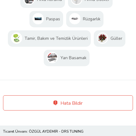
Paspas
Rüzgarlık
Tamir, Bakım ve Temizlik Ürünleri
Güller
Yan Basamak
Hata Bildir
Ticaret Ünvanı: ÖZGÜL AYDEMİR - DRS TUNING