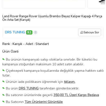
Land Rover Range Rover Uyumlu Brembo Beyaz Kaliper Kapağı 4 Parça
Ön Arka Set (Karışık)
DRS TUNING
9,1
Satıcıya Sor
Renk
: Karışık
-
Adet
: Standart
Ürün Özeti
Bu ürünün kampanyalı satışı stoklarla sınırlıdır. Bir tüketici bu
kampanya stoğundan maksimum 10 adet satın alabilir.
Çiçeksepeti kampanya koşullarında değişiklik yapma hakkını saklı
tutar.
Ürünün iade politikasını öğrenmek için
tıklayın.
Bu ürün
DRS TUNING
tarafından gönderilecektir.
Bu satıcının ürünlerinde geçerli
350,00 TL Üzeri Kargo Bedava
Bu Satıcının
Tüm Ürünlerini Görüntüle