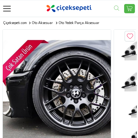
Çiçeksepeti.com
Oto Aksesuar
Oto Yedek Parça Aksesuar